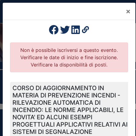
×
Previous
Nex
Formazione Professionale Continua
Il portale della formazione per Ordini e
Collegi Professionali
Clicca qui - espandi la sezione dei filtri ricerca
eventi