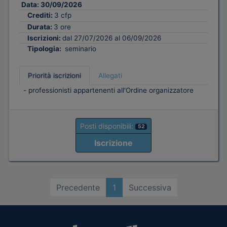
Data:
30/09/2026
Crediti:
3 cfp
Durata:
3 ore
Iscrizioni:
dal 27/07/2026 al 06/09/2026
Tipologia:
seminario
Priorità iscrizioni
Allegati
- professionisti appartenenti all'Ordine organizzatore
Posti disponibili:
52
Iscrizione
Precedente
1
Successiva