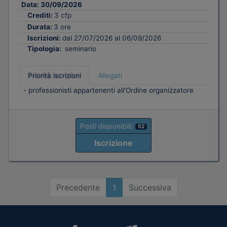
Data:
30/09/2026
Crediti:
3 cfp
Durata:
3 ore
Iscrizioni:
dal 27/07/2026 al 06/09/2026
Tipologia:
seminario
Priorità iscrizioni
Allegati
- professionisti appartenenti all'Ordine organizzatore
Posti disponibili:
52
Iscrizione
Precedente
1
Successiva