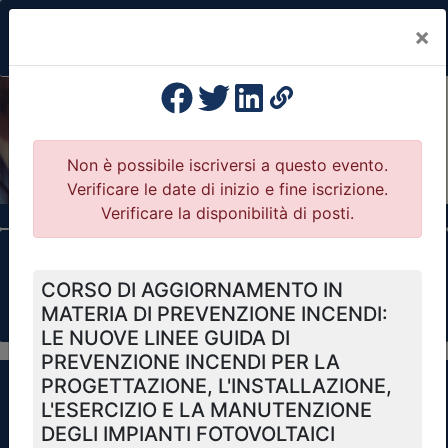
×
Previous
Nex
Formazione Professionale Continua
Il portale della formazione per Ordini e
Collegi Professionali
Clicca qui - espandi la sezione dei filtri ricerca
eventi