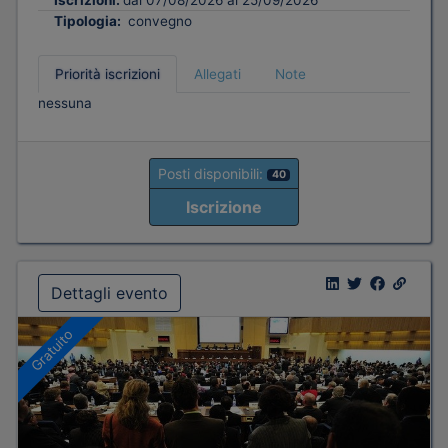
Tipologia:
convegno
Priorità iscrizioni
Allegati
Note
nessuna
Posti disponibili:
40
Iscrizione
Dettagli evento
Gratuito