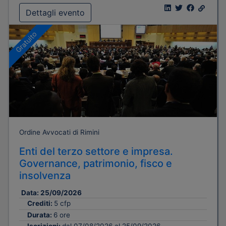
Dettagli evento
Gratuito
Ordine Avvocati di Rimini
Enti del terzo settore e impresa.
Governance, patrimonio, fisco e
insolvenza
Data:
25/09/2026
Crediti:
5 cfp
Durata:
6 ore
Iscrizioni:
dal 07/08/2026 al 25/09/2026