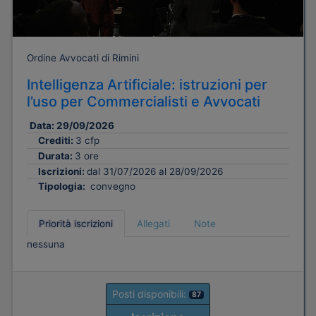
Ordine Avvocati di Rimini
Intelligenza Artificiale: istruzioni per
l’uso per Commercialisti e Avvocati
Data:
29/09/2026
Crediti:
3 cfp
Durata:
3 ore
Iscrizioni:
dal 31/07/2026 al 28/09/2026
Tipologia:
convegno
Priorità iscrizioni
Allegati
Note
nessuna
Posti disponibili:
87