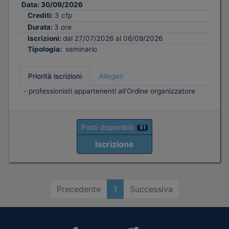
Data:
30/09/2026
Crediti:
3 cfp
Durata:
3 ore
Iscrizioni:
dal 27/07/2026 al 06/09/2026
Tipologia:
seminario
Priorità iscrizioni
Allegati
- professionisti appartenenti all'Ordine organizzatore
Posti disponibili:
51
Iscrizione
Precedente
1
Successiva