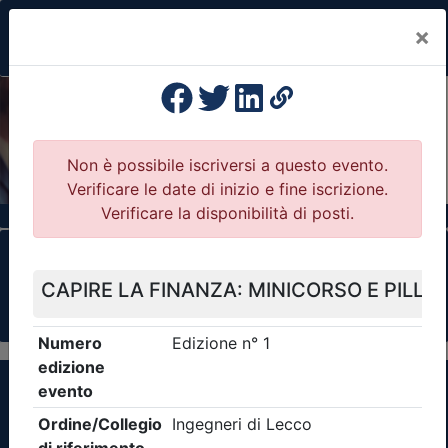
×
Previous
Nex
Formazione Professionale Continua
Il portale della formazione per Ordini e
Collegi Professionali
Clicca qui - espandi la sezione dei filtri ricerca
eventi