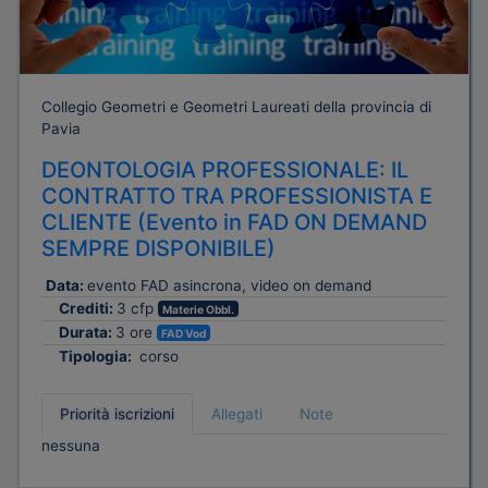
Collegio Geometri e Geometri Laureati della provincia di
Pavia
DEONTOLOGIA PROFESSIONALE: IL
CONTRATTO TRA PROFESSIONISTA E
CLIENTE (Evento in FAD ON DEMAND
SEMPRE DISPONIBILE)
Data:
evento FAD asincrona, video on demand
Crediti:
3 cfp
Materie Obbl.
Durata:
3 ore
FAD Vod
Tipologia:
corso
Priorità iscrizioni
Allegati
Note
nessuna