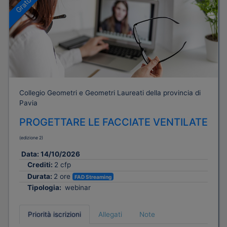
Gratuito
Collegio Geometri e Geometri Laureati della provincia di
Pavia
PROGETTARE LE FACCIATE VENTILATE
(edizione 2)
Data:
14/10/2026
Crediti:
2 cfp
Durata:
2 ore
FAD Streaming
Tipologia:
webinar
Priorità iscrizioni
Allegati
Note