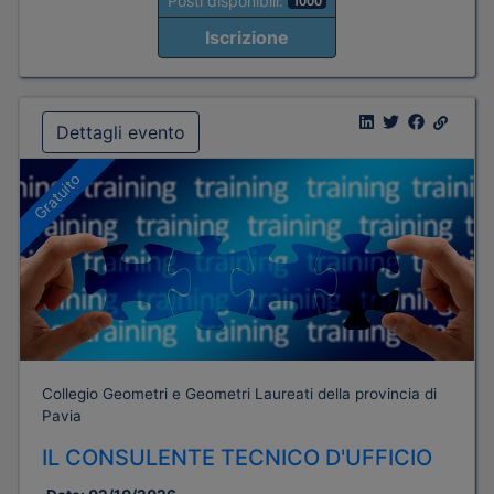
Posti disponibili:
1000
Iscrizione
Dettagli evento
Gratuito
Collegio Geometri e Geometri Laureati della provincia di
Pavia
IL CONSULENTE TECNICO D'UFFICIO