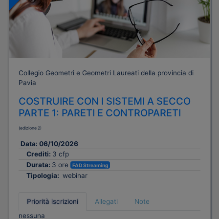
Collegio Geometri e Geometri Laureati della provincia di
Pavia
COSTRUIRE CON I SISTEMI A SECCO
PARTE 1: PARETI E CONTROPARETI
(edizione 2)
Data:
06/10/2026
Crediti:
3 cfp
Durata:
3 ore
FAD Streaming
Tipologia:
webinar
Priorità iscrizioni
Allegati
Note
nessuna