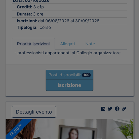
Data:
02/10/2026
Crediti:
3 cfp
Durata:
3 ore
Iscrizioni:
dal 06/08/2026 al 30/09/2026
Tipologia:
corso
Priorità iscrizioni
Allegati
Note
- professionisti appartenenti al Collegio organizzatore
Posti disponibili:
100
Iscrizione
Dettagli evento
Gratuito