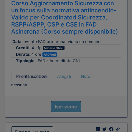
Corso Aggiornamento Sicurezza con
un focus sulla normativa antincendio-
Valido per Coordinatori Sicurezza,
RSPP/ASPP, CSP e CSE in FAD
Asincrona (Corso sempre disponibile)
Data:
evento FAD asincrona, video on demand
Crediti:
4 cfp
Materie Obbl.
Durata:
4 ore
FAD Vod
Tipologia:
FAD - Accreditato CNI
Priorità iscrizioni
Allegati
Note
nessuna
Iscrizione