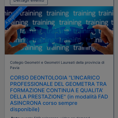
Dettagli evento
A pagamento
Collegio Geometri e Geometri Laureati della provincia di
Pavia
CORSO DEONTOLOGIA "L'INCARICO
PROFESSIONALE DEL GEOMETRA TRA
FORMAZIONE CONTINUA E QUALITA'
DELLA PRESTAZIONE" (in modalità FAD
ASINCRONA corso sempre
disponibile)