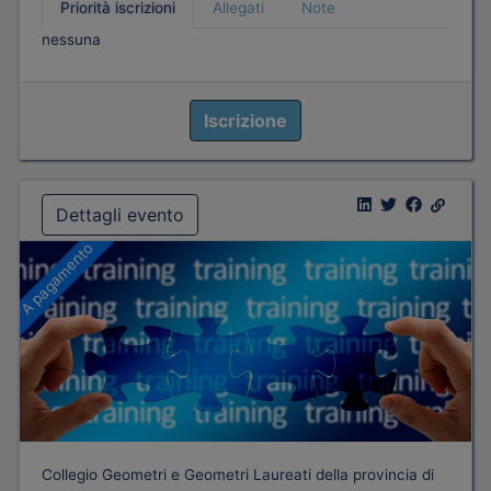
Priorità iscrizioni
Allegati
Note
nessuna
Iscrizione
Dettagli evento
A pagamento
Collegio Geometri e Geometri Laureati della provincia di