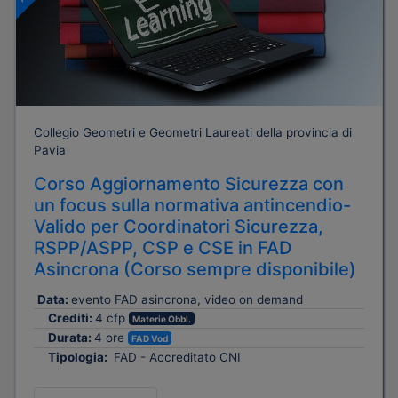
Collegio Geometri e Geometri Laureati della provincia di
Pavia
Corso Aggiornamento Sicurezza con
un focus sulla normativa antincendio-
Valido per Coordinatori Sicurezza,
RSPP/ASPP, CSP e CSE in FAD
Asincrona (Corso sempre disponibile)
Data:
evento FAD asincrona, video on demand
Crediti:
4 cfp
Materie Obbl.
Durata:
4 ore
FAD Vod
Tipologia:
FAD - Accreditato CNI