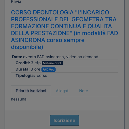
Pavia
CORSO DEONTOLOGIA "L'INCARICO
PROFESSIONALE DEL GEOMETRA TRA
FORMAZIONE CONTINUA E QUALITA'
DELLA PRESTAZIONE" (in modalità FAD
ASINCRONA corso sempre
disponibile)
Data:
evento FAD asincrona, video on demand
Crediti:
3 cfp
Materie Obbl.
Durata:
3 ore
FAD Vod
Tipologia:
corso
Priorità iscrizioni
Allegati
Note
nessuna
Iscrizione