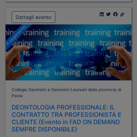
Dettagli evento
A pagamento
Collegio Geometri e Geometri Laureati della provincia di
Pavia
DEONTOLOGIA PROFESSIONALE: IL
CONTRATTO TRA PROFESSIONISTA E
CLIENTE (Evento in FAD ON DEMAND
SEMPRE DISPONIBILE)