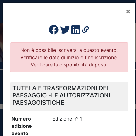
×
Previous
Nex
Formazione Professionale Continua
Il portale della formazione per Ordini e
Collegi Professionali
Clicca qui - espandi la sezione dei filtri ricerca
eventi