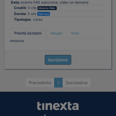
Data:
evento FAD asincrona, video on demand
Crediti:
3 cfp
Materie Obbl.
Durata:
3 ore
FAD Vod
Tipologia:
corso
Priorità iscrizioni
Allegati
Note
nessuna
Iscrizione
Precedente
1
Successiva