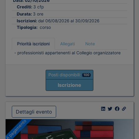
Data:
02/10/2026
Crediti:
3 cfp
Durata:
3 ore
Iscrizioni:
dal 06/08/2026 al 30/09/2026
Tipologia:
corso
Priorità iscrizioni
Allegati
Note
- professionisti appartenenti al Collegio organizzatore
Posti disponibili:
100
Iscrizione
Dettagli evento
A pagamento