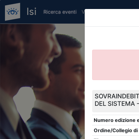
Ricerca eventi
Verifica attestato di pr
Previous