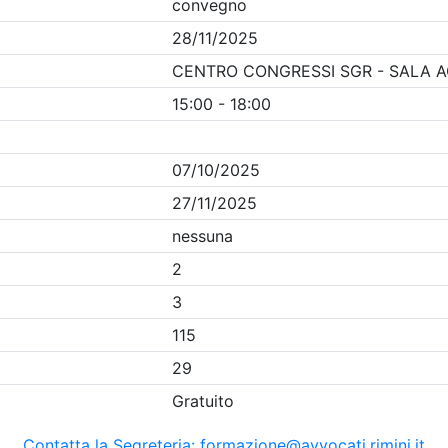
Clicca qui - espandi la sezione dei filtri ricerca eventi
nti in programma dal
6/8/2026