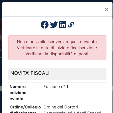
×
Previous
Nex
Formazione Professionale Continua
Il portale della formazione per Ordini e
Collegi Professionali
Clicca qui - espandi la sezione dei filtri ricerca
eventi