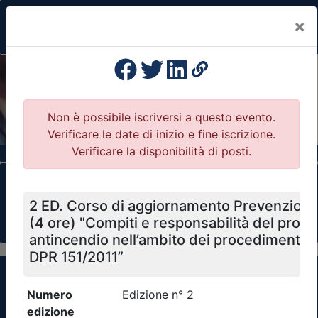
×
Previous
Nex
Formazione Professionale Continua
Il portale della formazione per Ordini e
Collegi Professionali
Clicca qui - espandi la sezione dei filtri ricerca
eventi