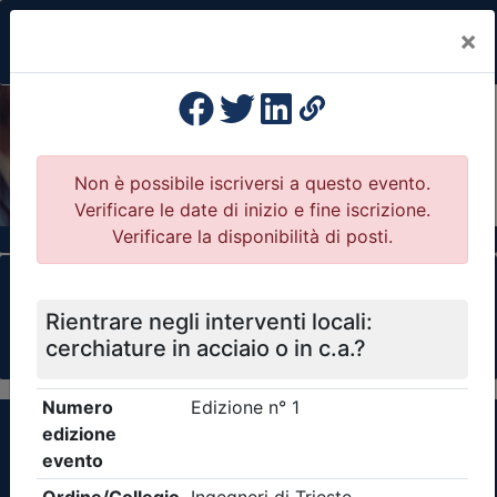
×
Previous
Nex
Formazione Professionale Continua
Il portale della formazione per Ordini e
Collegi Professionali
Clicca qui - espandi la sezione dei filtri ricerca
eventi