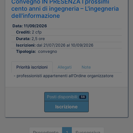
Convegno IN PRESENZA I prossimi
cento anni di ingegneria – L'ingegneria
dell'informazione
Data:
11/09/2026
Crediti:
2 cfp
Durata:
2,5 ore
Iscrizioni:
dal 21/07/2026 al 10/09/2026
Tipologia:
convegno
Priorità iscrizioni
Allegati
Note
- professionisti appartenenti all'Ordine organizzatore
Posti disponibili:
56
Iscrizione
Precedente
1
Successiva