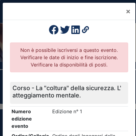
×
Previous
Nex
Formazione Professionale Continua
Il portale della formazione per Ordini e
Collegi Professionali
Clicca qui - espandi la sezione dei filtri ricerca
eventi