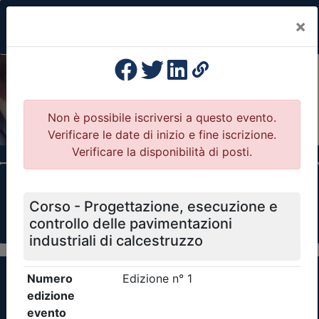
×
Previous
Nex
Formazione Professionale Continua
Il portale della formazione per Ordini e
Collegi Professionali
Clicca qui - espandi la sezione dei filtri ricerca
eventi