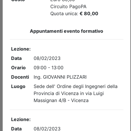
Posti disponibili:
56
Iscrizione
Dettagli evento
Gratuito
Ordine degli Ingegneri della provincia di Vicenza