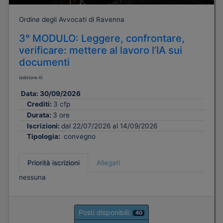
Ordine degli Avvocati di Ravenna
3° MODULO: Leggere, confrontare,
verificare: mettere al lavoro l’IA sui
documenti
(edizione 4)
Data:
30/09/2026
Crediti:
3 cfp
Durata:
3 ore
Iscrizioni:
dal 22/07/2026 al 14/09/2026
Tipologia:
convegno
Priorità iscrizioni
Allegati
nessuna
Posti disponibili:
40