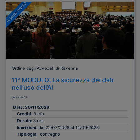
A pagamento
Ordine degli Avvocati di Ravenna
11° MODULO: La sicurezza dei dati
nell’uso dell’AI
(edizione 12)
Data:
20/11/2026
Crediti:
3 cfp
Durata:
3 ore
Iscrizioni:
dal 22/07/2026 al 14/09/2026
Tipologia:
convegno