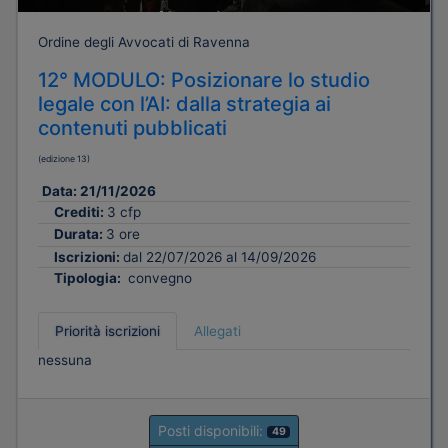
Ordine degli Avvocati di Ravenna
12° MODULO: Posizionare lo studio
legale con l’AI: dalla strategia ai
contenuti pubblicati
(edizione 13)
Data:
21/11/2026
Crediti:
3 cfp
Durata:
3 ore
Iscrizioni:
dal 22/07/2026 al 14/09/2026
Tipologia:
convegno
Priorità iscrizioni
Allegati
nessuna
Posti disponibili:
49