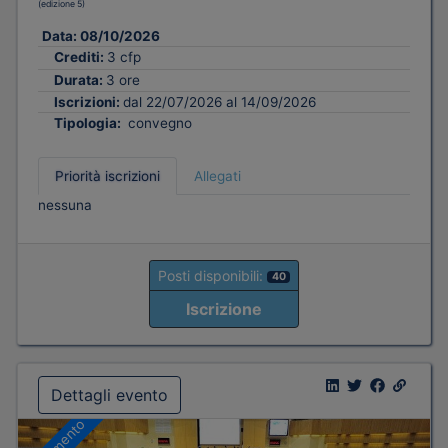
(edizione 5)
Data:
08/10/2026
Crediti:
3 cfp
Durata:
3 ore
Iscrizioni:
dal 22/07/2026 al 14/09/2026
Tipologia:
convegno
Priorità iscrizioni
Allegati
nessuna
Posti disponibili:
40
Iscrizione
Dettagli evento