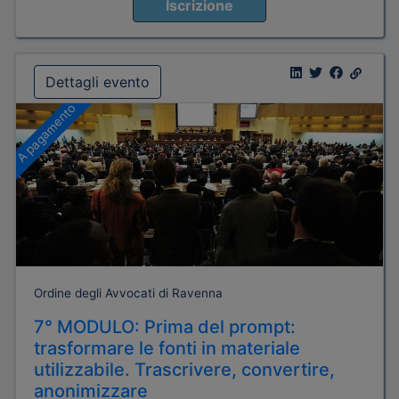
Iscrizione
Dettagli evento
A pagamento
Ordine degli Avvocati di Ravenna
7° MODULO: Prima del prompt:
trasformare le fonti in materiale
utilizzabile. Trascrivere, convertire,
anonimizzare