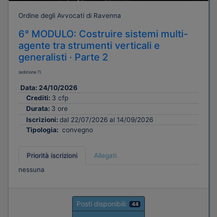
Ordine degli Avvocati di Ravenna
6° MODULO: Costruire sistemi multi-
agente tra strumenti verticali e
generalisti · Parte 2
(edizione 7)
Data:
24/10/2026
Crediti:
3 cfp
Durata:
3 ore
Iscrizioni:
dal 22/07/2026 al 14/09/2026
Tipologia:
convegno
Priorità iscrizioni
Allegati
nessuna
Posti disponibili:
44