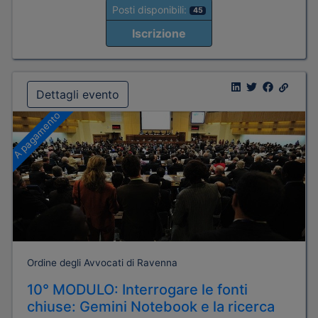
Posti disponibili:
45
Iscrizione
Dettagli evento
A pagamento
Ordine degli Avvocati di Ravenna
10° MODULO: Interrogare le fonti
chiuse: Gemini Notebook e la ricerca