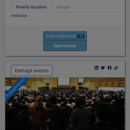
Priorità iscrizioni
Allegati
nessuna
Posti disponibili:
44
Iscrizione
Dettagli evento
A pagamento