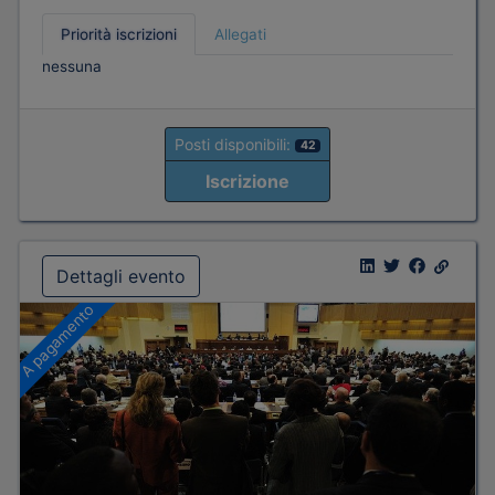
Priorità iscrizioni
Allegati
nessuna
Posti disponibili:
42
Iscrizione
Dettagli evento
A pagamento