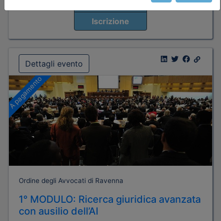
Posti disponibili:
70
Iscrizione
Dettagli evento
A pagamento
Ordine degli Avvocati di Ravenna
1° MODULO: Ricerca giuridica avanzata
con ausilio dell’AI