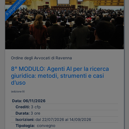
A pagamento
Ordine degli Avvocati di Ravenna
8° MODULO: Agenti AI per la ricerca
giuridica: metodi, strumenti e casi
d’uso
(edizione 9)
Data:
06/11/2026
Crediti:
3 cfp
Durata:
3 ore
Iscrizioni:
dal 22/07/2026 al 14/09/2026
Tipologia:
convegno