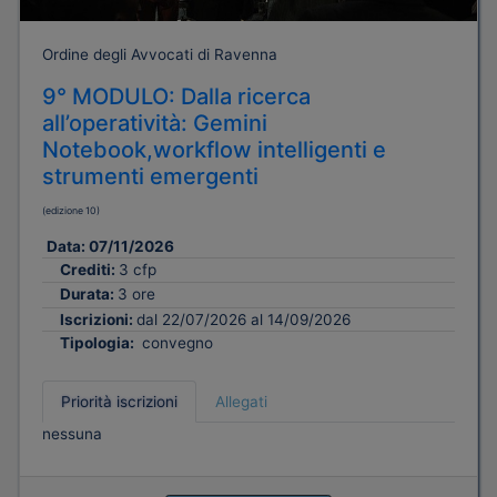
Ordine degli Avvocati di Ravenna
9° MODULO: Dalla ricerca
all’operatività: Gemini
Notebook,workflow intelligenti e
strumenti emergenti
(edizione 10)
Data:
07/11/2026
Crediti:
3 cfp
Durata:
3 ore
Iscrizioni:
dal 22/07/2026 al 14/09/2026
Tipologia:
convegno
Priorità iscrizioni
Allegati
nessuna