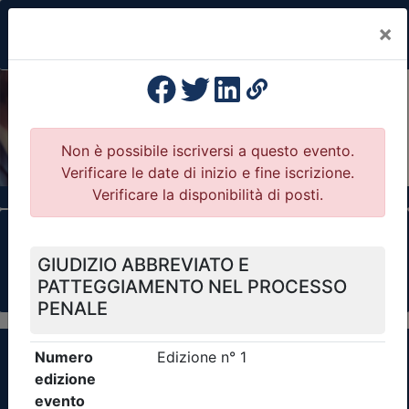
×
Previous
Nex
Formazione Professionale Continua
Il portale della formazione per Ordini e
Collegi Professionali
Clicca qui - espandi la sezione dei filtri ricerca
eventi