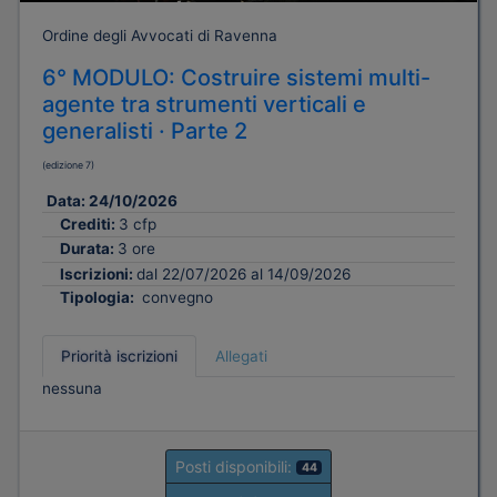
Ordine degli Avvocati di Ravenna
6° MODULO: Costruire sistemi multi-
agente tra strumenti verticali e
generalisti · Parte 2
(edizione 7)
Data:
24/10/2026
Crediti:
3 cfp
Durata:
3 ore
Iscrizioni:
dal 22/07/2026 al 14/09/2026
Tipologia:
convegno
Priorità iscrizioni
Allegati
nessuna
Posti disponibili:
44