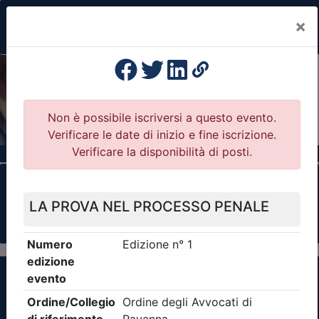
×
Previous
Nex
Formazione Professionale Continua
Il portale della formazione per Ordini e
Collegi Professionali
Clicca qui - espandi la sezione dei filtri ricerca
eventi