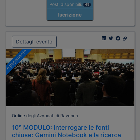
Posti disponibili:
45
Iscrizione
Dettagli evento
A pagamento
Ordine degli Avvocati di Ravenna
10° MODULO: Interrogare le fonti
chiuse: Gemini Notebook e la ricerca