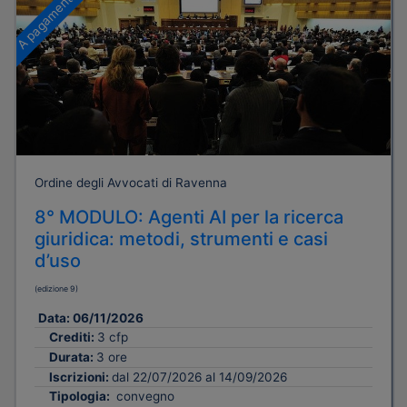
A pagamento
Ordine degli Avvocati di Ravenna
8° MODULO: Agenti AI per la ricerca
giuridica: metodi, strumenti e casi
d’uso
(edizione 9)
Data:
06/11/2026
Crediti:
3 cfp
Durata:
3 ore
Iscrizioni:
dal 22/07/2026 al 14/09/2026
Tipologia:
convegno