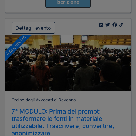
Iscrizione
Dettagli evento
A pagamento
Ordine degli Avvocati di Ravenna
7° MODULO: Prima del prompt:
trasformare le fonti in materiale
utilizzabile. Trascrivere, convertire,
anonimizzare