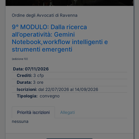
Ordine degli Avvocati di Ravenna
9° MODULO: Dalla ricerca
all’operatività: Gemini
Notebook,workflow intelligenti e
strumenti emergenti
(edizione 10)
Data:
07/11/2026
Crediti:
3 cfp
Durata:
3 ore
Iscrizioni:
dal 22/07/2026 al 14/09/2026
Tipologia:
convegno
Priorità iscrizioni
Allegati
nessuna