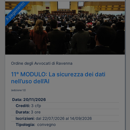
A pagamento
Ordine degli Avvocati di Ravenna
11° MODULO: La sicurezza dei dati
nell’uso dell’AI
(edizione 12)
Data:
20/11/2026
Crediti:
3 cfp
Durata:
3 ore
Iscrizioni:
dal 22/07/2026 al 14/09/2026
Tipologia:
convegno