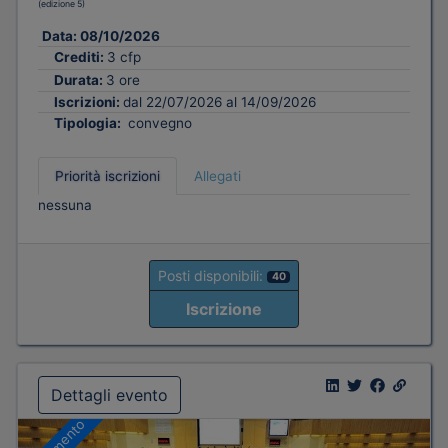
(edizione 5)
Data:
08/10/2026
Crediti:
3 cfp
Durata:
3 ore
Iscrizioni:
dal 22/07/2026 al 14/09/2026
Tipologia:
convegno
Priorità iscrizioni
Allegati
nessuna
Posti disponibili:
40
Iscrizione
Dettagli evento