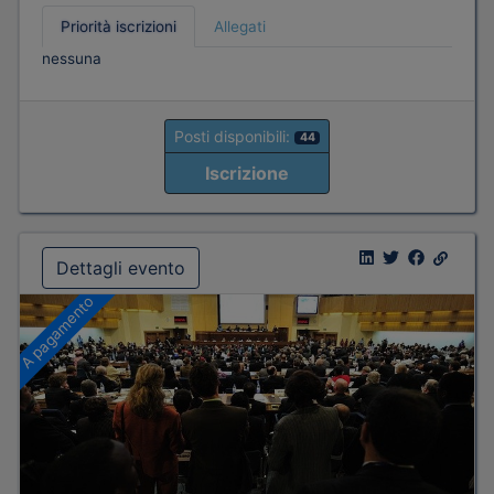
Priorità iscrizioni
Allegati
nessuna
Posti disponibili:
44
Iscrizione
Dettagli evento
A pagamento