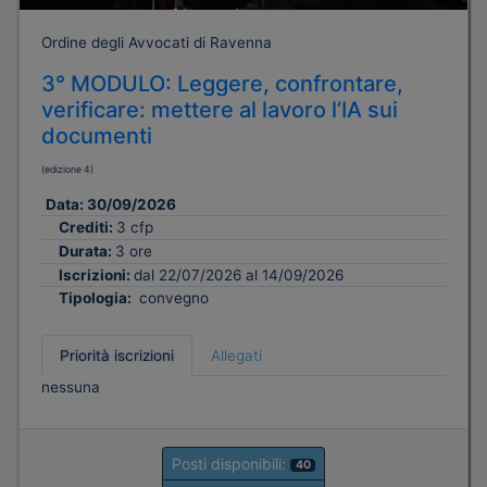
Ordine degli Avvocati di Ravenna
3° MODULO: Leggere, confrontare,
verificare: mettere al lavoro l’IA sui
documenti
(edizione 4)
Data:
30/09/2026
Crediti:
3 cfp
Durata:
3 ore
Iscrizioni:
dal 22/07/2026 al 14/09/2026
Tipologia:
convegno
Priorità iscrizioni
Allegati
nessuna
Posti disponibili:
40