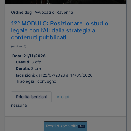
Ordine degli Avvocati di Ravenna
12° MODULO: Posizionare lo studio
legale con l’AI: dalla strategia ai
contenuti pubblicati
(edizione 13)
Data:
21/11/2026
Crediti:
3 cfp
Durata:
3 ore
Iscrizioni:
dal 22/07/2026 al 14/09/2026
Tipologia:
convegno
Priorità iscrizioni
Allegati
nessuna
Posti disponibili:
49