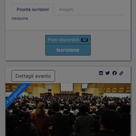
Priorità iscrizioni
Allegati
nessuna
Posti disponibili:
42
Iscrizione
Dettagli evento
A pagamento