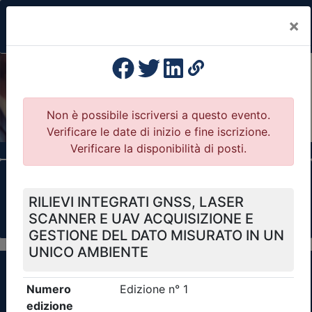
×
Previous
Nex
Formazione Professionale Continua
Il portale della formazione per Ordini e
Collegi Professionali
Clicca qui - espandi la sezione dei filtri ricerca
eventi