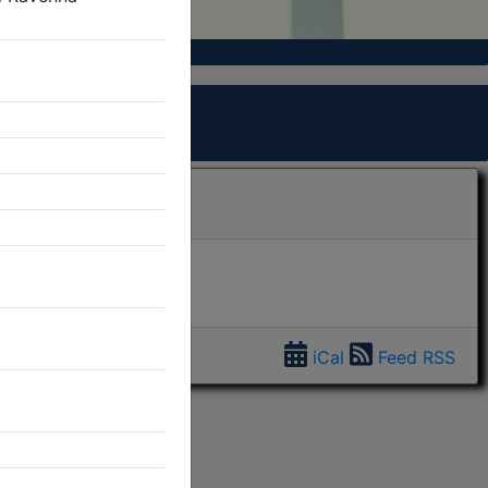
iCal
Feed RSS