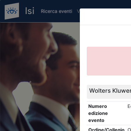
Ricerca eventi
Verifica attestato di pr
Previous