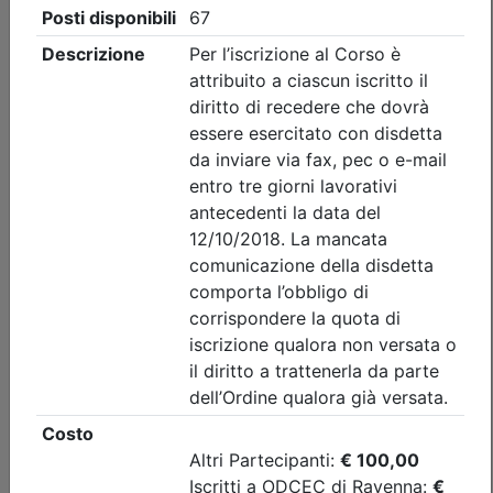
nessuna
Posti disponibili:
50
Iscrizione
Dettagli evento
Gratuito