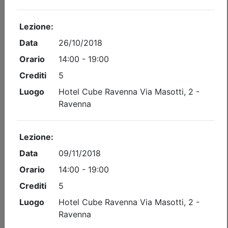
Iscrizione
Dettagli evento
A pagamento
Ordine dei Dottori Commercialisti e degli Esperti Contabili
di Ravenna