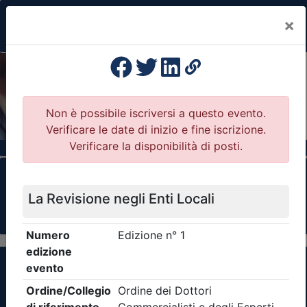
×
Previous
Nex
Formazione Professionale Continua
Il portale della formazione per Ordini e
Collegi Professionali
Clicca qui - espandi la sezione dei filtri ricerca
eventi