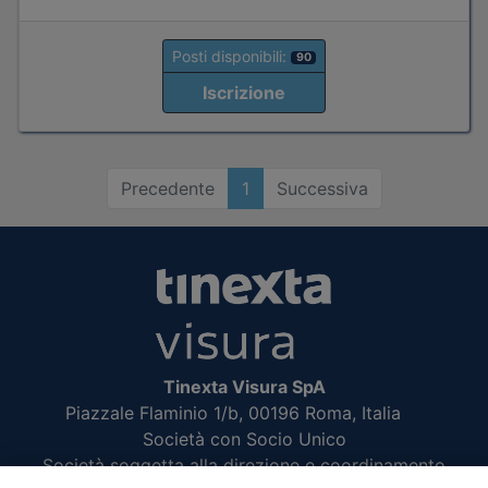
Posti disponibili:
90
Iscrizione
Precedente
1
Successiva
Tinexta Visura SpA
Piazzale Flaminio 1/b, 00196 Roma, Italia
Società con Socio Unico
Società soggetta alla direzione e coordinamento