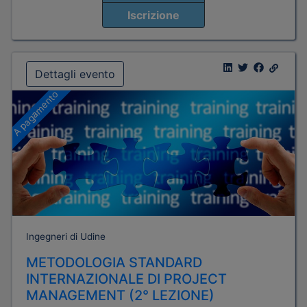
Iscrizione
Dettagli evento
A pagamento
Ingegneri di Udine
METODOLOGIA STANDARD
INTERNAZIONALE DI PROJECT
MANAGEMENT (2° LEZIONE)