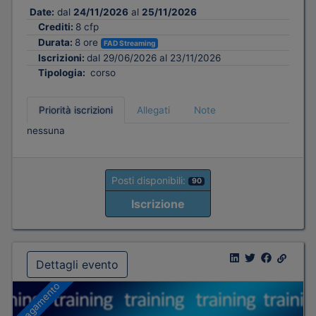
Date:
dal
24/11/2026
al
25/11/2026
Crediti:
8 cfp
Durata:
8 ore
FAD Streaming
Iscrizioni:
dal 29/06/2026 al 23/11/2026
Tipologia:
corso
Priorità iscrizioni
Allegati
Note
nessuna
Posti disponibili:
90
Iscrizione
Dettagli evento
A pagamento