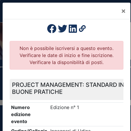
×
Previous
Nex
Formazione Professionale Continua
Il portale della formazione per Ordini e
Collegi Professionali
Clicca qui - espandi la sezione dei filtri ricerca
eventi