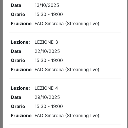
Iscrizioni:
dal 30/06/2026 al 27/10/2026
Tipologia:
corso di aggiornamento
Priorità iscrizioni
Allegati
Note
nessuna
Posti disponibili:
25
Iscrizione
Dettagli evento
A pagamento