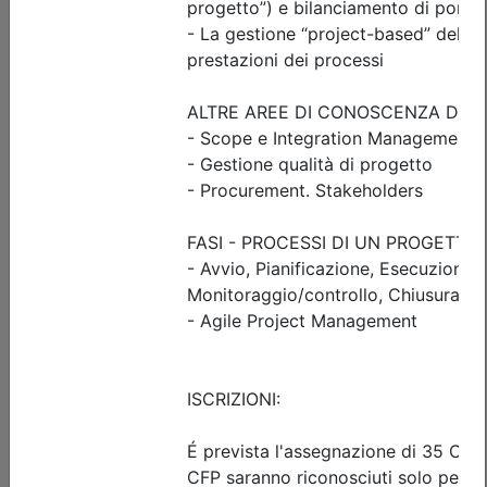
Posti disponibili:
25
Iscrizione
Dettagli evento
A pagamento
Ingegneri di Udine
GESTIONE DELLA PRODUZIONE E