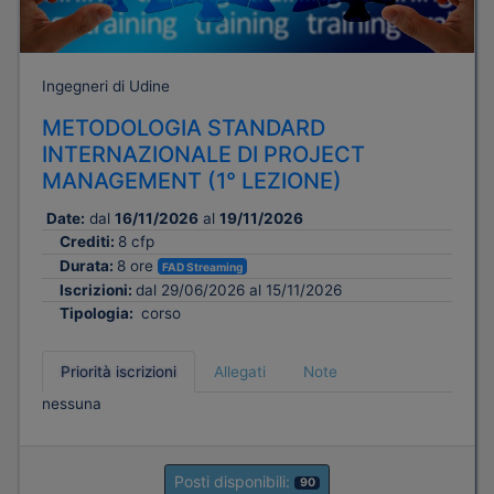
Ingegneri di Udine
METODOLOGIA STANDARD
INTERNAZIONALE DI PROJECT
MANAGEMENT (1° LEZIONE)
Date:
dal
16/11/2026
al
19/11/2026
Crediti:
8 cfp
Durata:
8 ore
FAD Streaming
Iscrizioni:
dal 29/06/2026 al 15/11/2026
Tipologia:
corso
Priorità iscrizioni
Allegati
Note
nessuna
Posti disponibili:
90