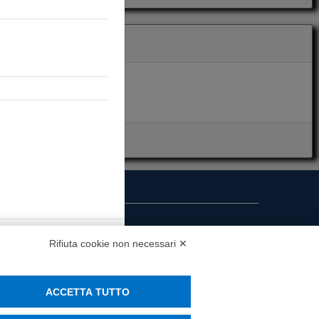
i presenza
Chiudi
Rifiuta cookie non necessari ✕
MS
ACCETTA TUTTO