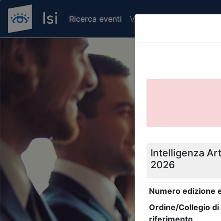
Ricerca eventi
Verifica attestato di pr
Previous