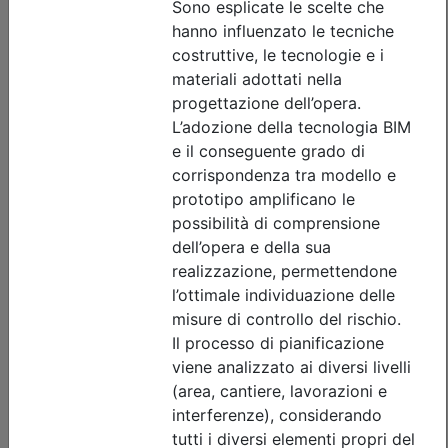
Posti disponibili:
56
Iscrizione
Dettagli evento
Gratuito
Ordine degli Ingegneri della provincia di Vicenza