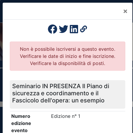
×
Previous
Nex
Formazione Professionale Continua
Il portale della formazione per Ordini e
Collegi Professionali
Clicca qui - espandi la sezione dei filtri ricerca
eventi