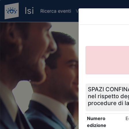
Ricerca eventi
Verifica attestato di pr
Previous