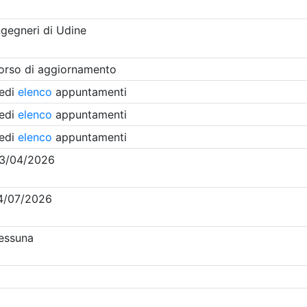
Clicca qui - espandi la sezione dei filtri ricerca eventi
enti in programma dal
7/8/2026
i evento
Dettagli evento