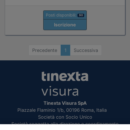
Posti disponibili:
90
Iscrizione
Precedente
1
Successiva
Tinexta Visura SpA
Piazzale Flaminio 1/b, 00196 Roma, Italia
Società con Socio Unico
Società soggetta alla direzione e coordinamento