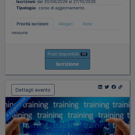
Iscrizioni:
dal 30/06/2026 al 27/10/2026
Tipologia:
corso di aggiornamento
Priorità iscrizioni
Allegati
Note
nessuna
Posti disponibili:
25
Iscrizione
Dettagli evento
A pagamento