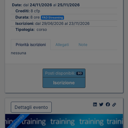
Date:
dal
24/11/2026
al
25/11/2026
Crediti:
8 cfp
Durata:
8 ore
FAD Streaming
Iscrizioni:
dal 29/06/2026 al 23/11/2026
Tipologia:
corso
Priorità iscrizioni
Allegati
Note
nessuna
Posti disponibili:
90
Iscrizione
Dettagli evento
A pagamento