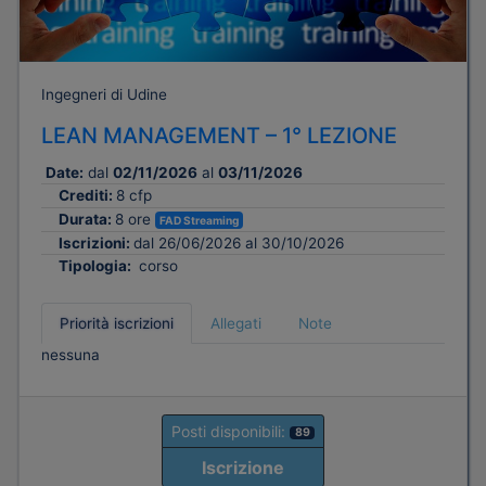
Ingegneri di Udine
LEAN MANAGEMENT – 1° LEZIONE
Date:
dal
02/11/2026
al
03/11/2026
Crediti:
8 cfp
Durata:
8 ore
FAD Streaming
Iscrizioni:
dal 26/06/2026 al 30/10/2026
Tipologia:
corso
Priorità iscrizioni
Allegati
Note
nessuna
Posti disponibili:
89
Iscrizione