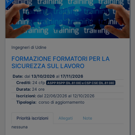
Ingegneri di Udine
FORMAZIONE FORMATORI PER LA
SICUREZZA SUL LAVORO
Date:
dal
13/10/2026
al
17/11/2026
Crediti:
24 cfp
ASPP RSPP (DL.81 08) e CSP CSE (DL.81 08)
Durata:
24 ore
Iscrizioni:
dal 22/06/2026 al 12/10/2026
Tipologia:
corso di aggiornamento
Priorità iscrizioni
Allegati
Note
nessuna