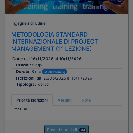
Ingegneri di Udine
METODOLOGIA STANDARD
INTERNAZIONALE DI PROJECT
MANAGEMENT (1° LEZIONE)
Date:
dal
16/11/2026
al
19/11/2026
Crediti:
8 cfp
Durata:
8 ore
FAD Streaming
Iscrizioni:
dal 29/06/2026 al 15/11/2026
Tipologia:
corso
Priorità iscrizioni
Allegati
Note
nessuna
Posti disponibili:
90