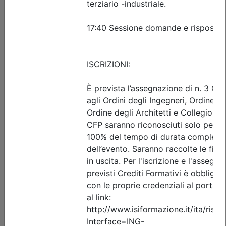
Posti disponibili:
25
Iscrizione
Dettagli evento
A pagamento
Ingegneri di Udine
ORGANIZZAZIONE AZIENDALE