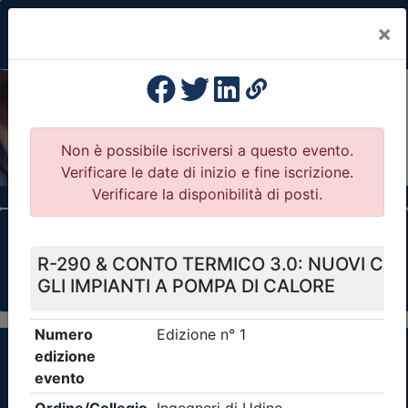
×
Previous
Nex
Formazione Professionale Continua
Il portale della formazione per Ordini e
Collegi Professionali
Clicca qui - espandi la sezione dei filtri ricerca
eventi