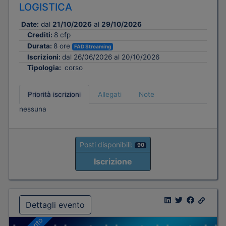
LOGISTICA
Date:
dal
21/10/2026
al
29/10/2026
Crediti:
8 cfp
Durata:
8 ore
FAD Streaming
Iscrizioni:
dal 26/06/2026 al 20/10/2026
Tipologia:
corso
Priorità iscrizioni
Allegati
Note
nessuna
Posti disponibili:
90
Iscrizione
Dettagli evento