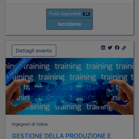
Posti disponibili:
25
Iscrizione
Dettagli evento
A pagamento
Ingegneri di Udine
GESTIONE DELLA PRODUZIONE E