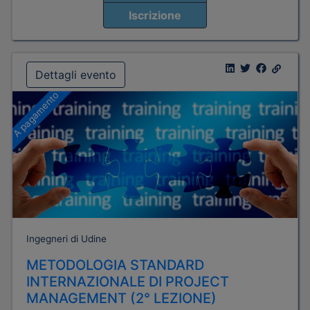
Iscrizione
Dettagli evento
A pagamento
Ingegneri di Udine
METODOLOGIA STANDARD
INTERNAZIONALE DI PROJECT
MANAGEMENT (2° LEZIONE)