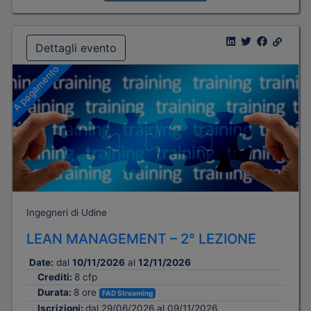
Dettagli evento
A pagamento
Ingegneri di Udine
LEAN MANAGEMENT – 2° LEZIONE
Date:
dal
10/11/2026
al
12/11/2026
Crediti:
8 cfp
Durata:
8 ore
FAD Streaming
Iscrizioni:
dal 29/06/2026 al 09/11/2026