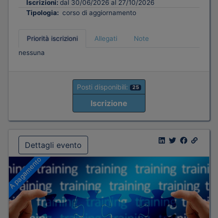
Iscrizioni:
dal 30/06/2026 al 27/10/2026
Tipologia:
corso di aggiornamento
Priorità iscrizioni
Allegati
Note
nessuna
Posti disponibili:
25
Iscrizione
Dettagli evento
A pagamento