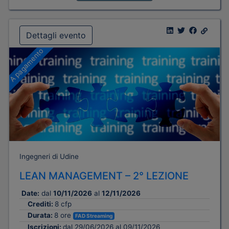
Dettagli evento
A pagamento
Ingegneri di Udine
LEAN MANAGEMENT – 2° LEZIONE
Date:
dal
10/11/2026
al
12/11/2026
Crediti:
8 cfp
Durata:
8 ore
FAD Streaming
Iscrizioni:
dal 29/06/2026 al 09/11/2026