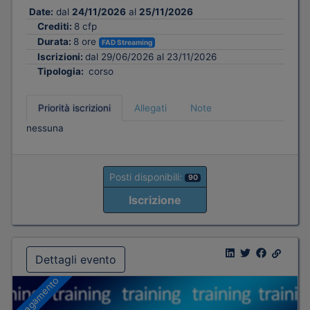
Date:
dal
24/11/2026
al
25/11/2026
Crediti:
8 cfp
Durata:
8 ore
FAD Streaming
Iscrizioni:
dal 29/06/2026 al 23/11/2026
Tipologia:
corso
Priorità iscrizioni
Allegati
Note
nessuna
Posti disponibili:
90
Iscrizione
Dettagli evento
A pagamento