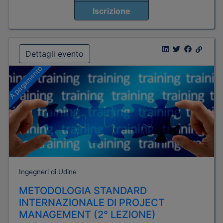
Iscrizione
Dettagli evento
A pagamento
Ingegneri di Udine
METODOLOGIA STANDARD
INTERNAZIONALE DI PROJECT
MANAGEMENT (2° LEZIONE)