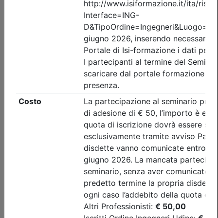
Posti disponibili:
25
Iscrizione
Dettagli evento
A pagamento
Ingegneri di Udine
GESTIONE DELLA PRODUZIONE E