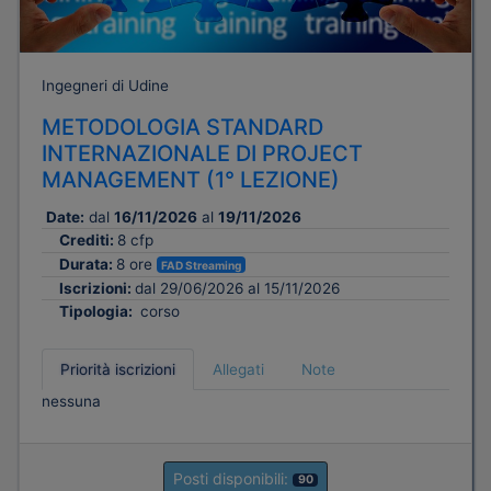
Ingegneri di Udine
METODOLOGIA STANDARD
INTERNAZIONALE DI PROJECT
MANAGEMENT (1° LEZIONE)
Date:
dal
16/11/2026
al
19/11/2026
Crediti:
8 cfp
Durata:
8 ore
FAD Streaming
Iscrizioni:
dal 29/06/2026 al 15/11/2026
Tipologia:
corso
Priorità iscrizioni
Allegati
Note
nessuna
Posti disponibili:
90