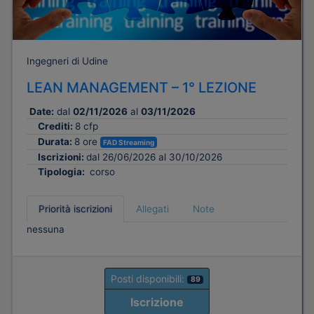
Ingegneri di Udine
LEAN MANAGEMENT – 1° LEZIONE
Date:
dal
02/11/2026
al
03/11/2026
Crediti:
8 cfp
Durata:
8 ore
FAD Streaming
Iscrizioni:
dal 26/06/2026 al 30/10/2026
Tipologia:
corso
Priorità iscrizioni
Allegati
Note
nessuna
Posti disponibili:
89
Iscrizione