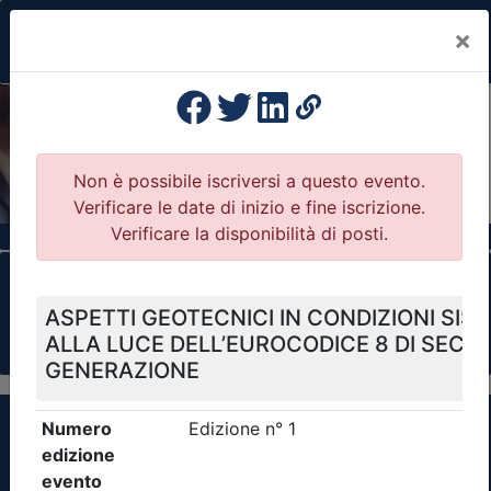
×
Previous
Nex
Formazione Professionale Continua
Il portale della formazione per Ordini e
Collegi Professionali
Clicca qui - espandi la sezione dei filtri ricerca
eventi