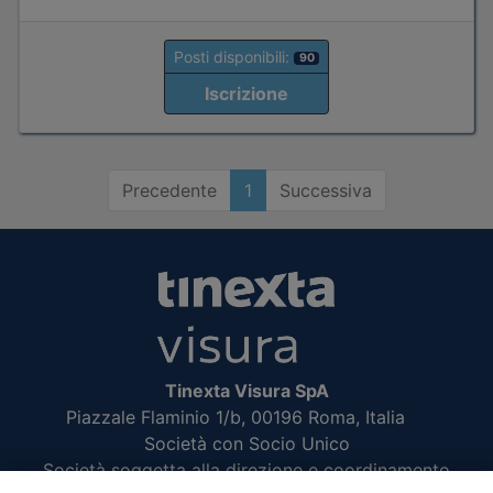
Posti disponibili:
90
Iscrizione
Precedente
1
Successiva
Tinexta Visura SpA
Piazzale Flaminio 1/b, 00196 Roma, Italia
Società con Socio Unico
Società soggetta alla direzione e coordinamento