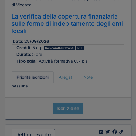
di Vicenza
La verifica della copertura finanziaria
sulle forme di indebitamento degli enti
locali
Data:
25/09/2026
Crediti:
5 cfp
Non caratterizzanti
REL
Durata:
5 ore
Tipologia:
Attività formativa C.7 bis
Priorità iscrizioni
Allegati
Note
nessuna
Iscrizione
Dettagli evento