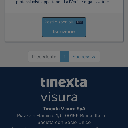
- professionisti appartenenti all'Ordine organizzatore
Posti disponibili:
100
Iscrizione
Precedente
1
Successiva
Tinexta Visura SpA
Piazzale Flaminio 1/b, 00196 Roma, Italia
Società con Socio Unico