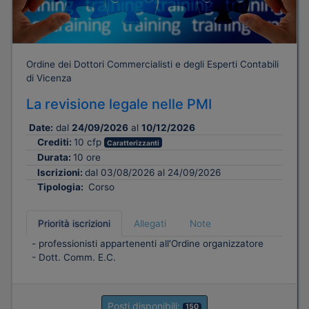
Ordine dei Dottori Commercialisti e degli Esperti Contabili
di Vicenza
La revisione legale nelle PMI
Date:
dal
24/09/2026
al
10/12/2026
Crediti:
10 cfp
Caratterizzanti
Durata:
10 ore
Iscrizioni:
dal 03/08/2026 al 24/09/2026
Tipologia:
Corso
Priorità iscrizioni
Allegati
Note
- professionisti appartenenti all'Ordine organizzatore
- Dott. Comm. E.C.
Posti disponibili:
150