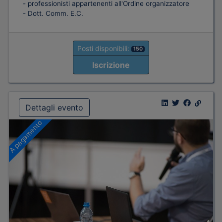
- professionisti appartenenti all'Ordine organizzatore
- Dott. Comm. E.C.
Posti disponibili:
150
Iscrizione
Dettagli evento
A pagamento