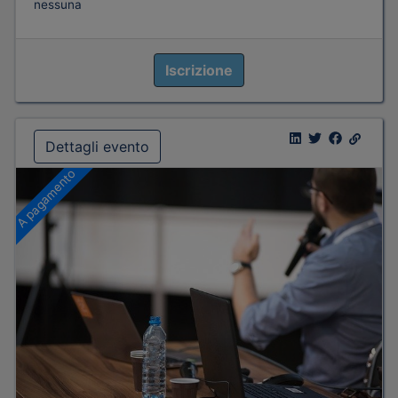
nessuna
Iscrizione
Dettagli evento
A pagamento