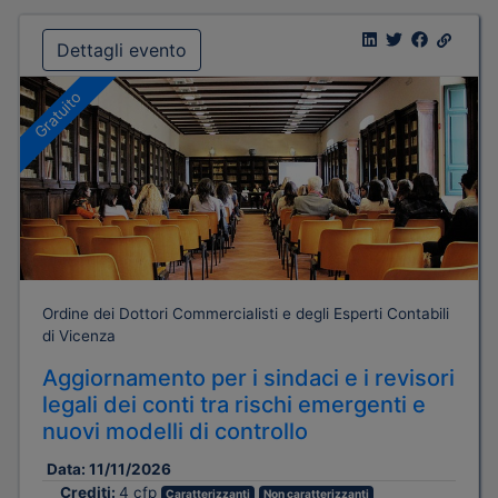
Dettagli evento
Gratuito
Ordine dei Dottori Commercialisti e degli Esperti Contabili
di Vicenza
Aggiornamento per i sindaci e i revisori
legali dei conti tra rischi emergenti e
nuovi modelli di controllo
Data:
11/11/2026
Crediti:
4 cfp
Caratterizzanti
Non caratterizzanti