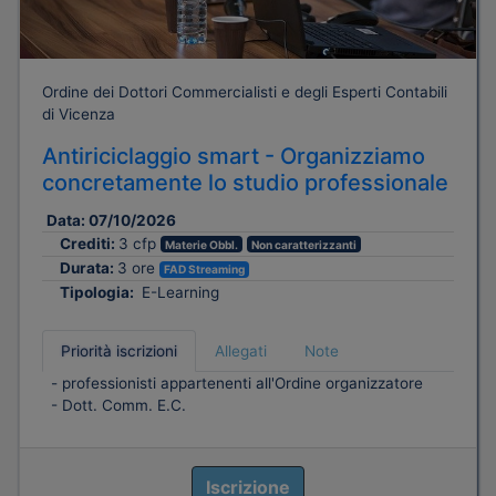
Ordine dei Dottori Commercialisti e degli Esperti Contabili
di Vicenza
Antiriciclaggio smart - Organizziamo
concretamente lo studio professionale
Data:
07/10/2026
Crediti:
3 cfp
Materie Obbl.
Non caratterizzanti
Durata:
3 ore
FAD Streaming
Tipologia:
E-Learning
Priorità iscrizioni
Allegati
Note
- professionisti appartenenti all'Ordine organizzatore
- Dott. Comm. E.C.
Iscrizione