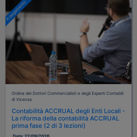
A pagamento
Ordine dei Dottori Commercialisti e degli Esperti Contabili
di Vicenza
Contabilità ACCRUAL degli Enti Locali -
La riforma della contabilità ACCRUAL
prima fase (2 di 3 lezioni)
Data:
22/09/2026