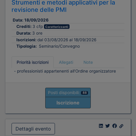
Strumenti e metodi applicativi per la
revisione delle PMI
Data:
18/09/2026
Crediti:
3 cfp
Caratterizzanti
Durata:
3 ore
Iscrizioni:
dal 03/08/2026 al 18/09/2026
Tipologia:
Seminario/Convegno
Priorità iscrizioni
Allegati
Note
- professionisti appartenenti all'Ordine organizzatore
Posti disponibili:
88
Iscrizione
Dettagli evento