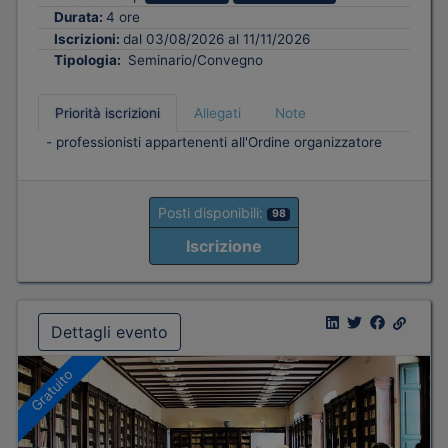
Durata:
4 ore
Iscrizioni:
dal 03/08/2026 al 11/11/2026
Tipologia:
Seminario/Convegno
Priorità iscrizioni
Allegati
Note
- professionisti appartenenti all'Ordine organizzatore
Posti disponibili:
98
Iscrizione
Dettagli evento
Gratuito