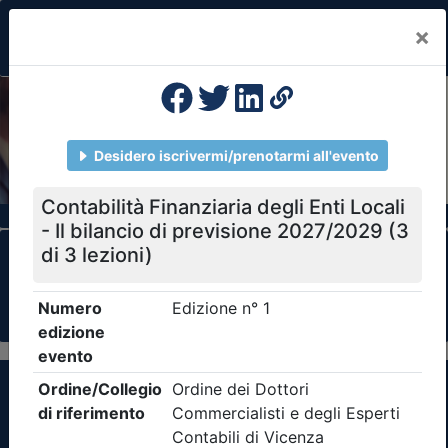
×
Previous
Nex
Formazione Professionale Continua
Il portale della formazione per Ordini e
Collegi Professionali
Clicca qui - espandi la sezione dei filtri ricerca
eventi