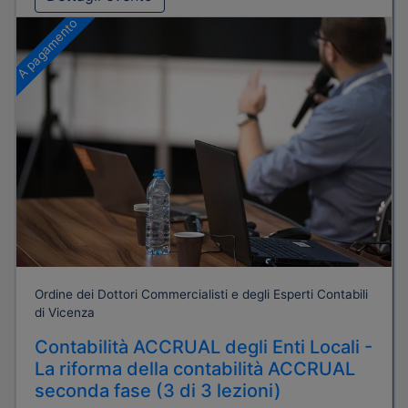
A pagamento
Ordine dei Dottori Commercialisti e degli Esperti Contabili
di Vicenza
Contabilità ACCRUAL degli Enti Locali -
La riforma della contabilità ACCRUAL
seconda fase (3 di 3 lezioni)