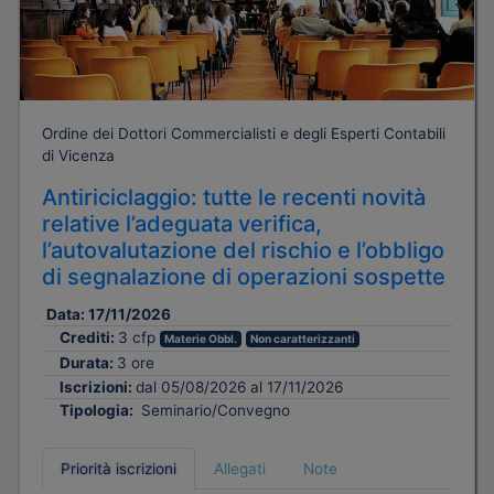
Ordine dei Dottori Commercialisti e degli Esperti Contabili
di Vicenza
Antiriciclaggio: tutte le recenti novità
relative l’adeguata verifica,
l’autovalutazione del rischio e l’obbligo
di segnalazione di operazioni sospette
Data:
17/11/2026
Crediti:
3 cfp
Materie Obbl.
Non caratterizzanti
Durata:
3 ore
Iscrizioni:
dal 05/08/2026 al 17/11/2026
Tipologia:
Seminario/Convegno
Priorità iscrizioni
Allegati
Note