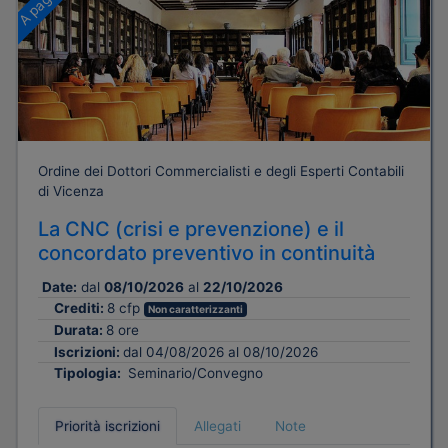
Ordine dei Dottori Commercialisti e degli Esperti Contabili
di Vicenza
La CNC (crisi e prevenzione) e il
concordato preventivo in continuità
Date:
dal
08/10/2026
al
22/10/2026
Crediti:
8 cfp
Non caratterizzanti
Durata:
8 ore
Iscrizioni:
dal 04/08/2026 al 08/10/2026
Tipologia:
Seminario/Convegno
Priorità iscrizioni
Allegati
Note