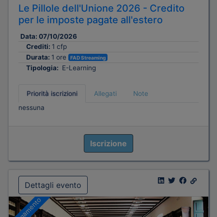
Le Pillole dell'Unione 2026 - Credito
per le imposte pagate all'estero
Data:
07/10/2026
Crediti:
1 cfp
Durata:
1 ore
FAD Streaming
Tipologia:
E-Learning
Priorità iscrizioni
Allegati
Note
nessuna
Iscrizione
Dettagli evento
A pagamento