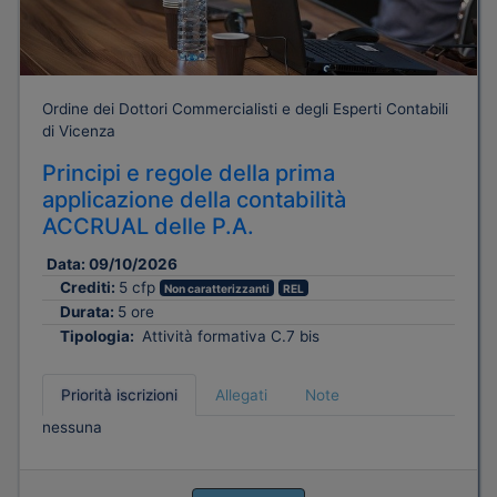
Ordine dei Dottori Commercialisti e degli Esperti Contabili
di Vicenza
Principi e regole della prima
applicazione della contabilità
ACCRUAL delle P.A.
Data:
09/10/2026
Crediti:
5 cfp
Non caratterizzanti
REL
Durata:
5 ore
Tipologia:
Attività formativa C.7 bis
Priorità iscrizioni
Allegati
Note
nessuna