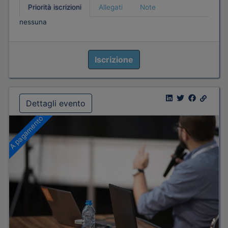
Priorità iscrizioni
Allegati
Note
nessuna
Iscrizione
Dettagli evento
A pagamento