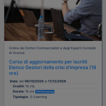
Ordine dei Dottori Commercialisti e degli Esperti Contabili
di Vicenza
Corso di aggiornamento per iscritti
Elenco Gestori della crisi d'impresa (18
ore)
Date:
dal
06/10/2026
al
11/12/2026
Crediti:
18 cfp
Durata:
18 ore
FAD Streaming
Tipologia:
E-Learning