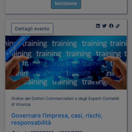
Iscrizione
Dettagli evento
A pagamento
Ordine dei Dottori Commercialisti e degli Esperti Contabili
di Vicenza
Governare l'impresa, casi, rischi,
responsabilità