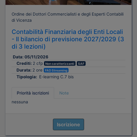
Ordine dei Dottori Commercialisti e degli Esperti Contabili
di Vicenza
Contabilità Finanziaria degli Enti Locali
- Il bilancio di previsione 2027/2029 (3
di 3 lezioni)
Data:
05/11/2026
Crediti:
2 cfp
Non caratterizzanti
SAF
Durata:
2 ore
FAD Streaming
Tipologia:
E-learning C.7 bis
Priorità iscrizioni
Note
nessuna
Iscrizione