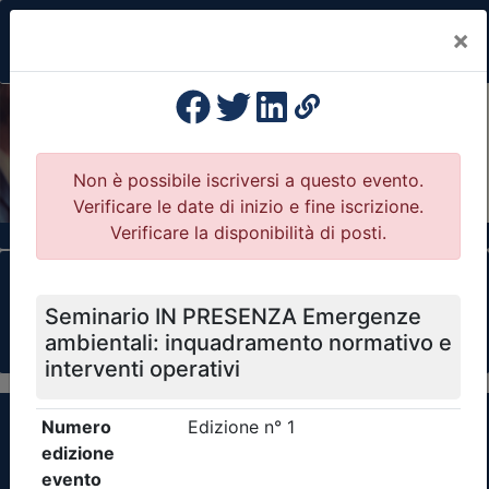
×
Previous
Nex
Formazione Professionale Continua
Il portale della formazione per Ordini e
Collegi Professionali
Clicca qui - espandi la sezione dei filtri ricerca
eventi