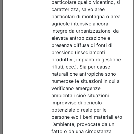
Posti disponibili:
56
Iscrizione
Dettagli evento
Gratuito
Ordine degli Ingegneri della provincia di Vicenza