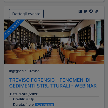
Dettagli evento
A pagamento
Ingegneri di Treviso
TREVISO FORENSIC - FENOMENI DI
CEDIMENTI STRUTTURALI - WEBINAR
Data:
17/09/2026
Crediti:
4 cfp
Durata:
4 ore
FAD Streaming