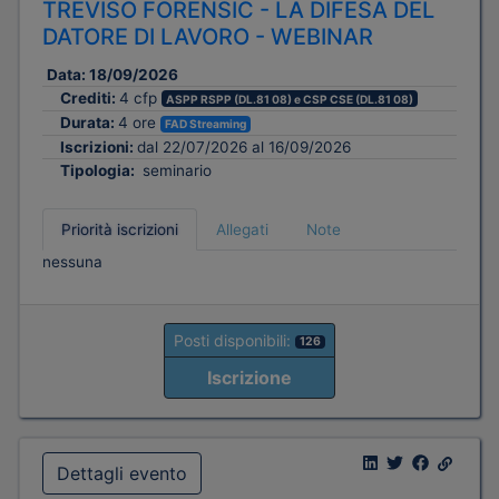
TREVISO FORENSIC - LA DIFESA DEL
DATORE DI LAVORO - WEBINAR
Data:
18/09/2026
Crediti:
4 cfp
ASPP RSPP (DL.81 08) e CSP CSE (DL.81 08)
Durata:
4 ore
FAD Streaming
Iscrizioni:
dal 22/07/2026 al 16/09/2026
Tipologia:
seminario
Priorità iscrizioni
Allegati
Note
nessuna
Posti disponibili:
126
Iscrizione
Dettagli evento