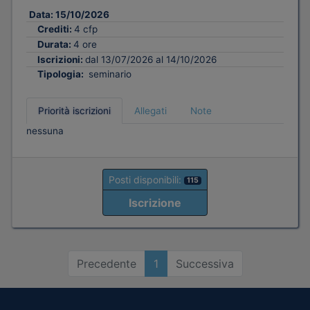
Data:
15/10/2026
Crediti:
4 cfp
Durata:
4 ore
Iscrizioni:
dal 13/07/2026 al 14/10/2026
Tipologia:
seminario
Priorità iscrizioni
Allegati
Note
nessuna
Posti disponibili:
115
Iscrizione
Precedente
1
Successiva