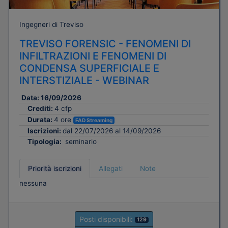
Ingegneri di Treviso
TREVISO FORENSIC - FENOMENI DI
INFILTRAZIONI E FENOMENI DI
CONDENSA SUPERFICIALE E
INTERSTIZIALE - WEBINAR
Data:
16/09/2026
Crediti:
4 cfp
Durata:
4 ore
FAD Streaming
Iscrizioni:
dal 22/07/2026 al 14/09/2026
Tipologia:
seminario
Priorità iscrizioni
Allegati
Note
nessuna
Posti disponibili:
129