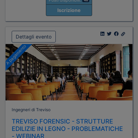
48
Iscrizione
Dettagli evento
A pagamento
Ingegneri di Treviso
TREVISO FORENSIC - STRUTTURE
EDILIZIE IN LEGNO - PROBLEMATICHE
- WEBINAR