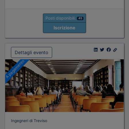
Posti disponibili:
45
Iscrizione
Dettagli evento
A pagamento
Ingegneri di Treviso