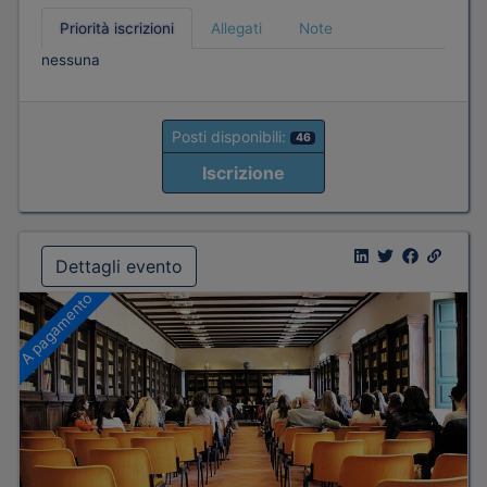
Priorità iscrizioni
Allegati
Note
nessuna
Posti disponibili:
46
Iscrizione
Dettagli evento
A pagamento