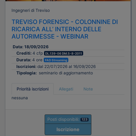
Ingegneri di Treviso
TREVISO FORENSIC - COLONNINE DI
RICARICA ALL’ INTERNO DELLE
AUTORIMESSE - WEBINAR
Data:
18/09/2026
Crediti:
4 cfp
DL.139-06 DM.5-8-2011
Durata:
4 ore
FAD Streaming
Iscrizioni:
dal 22/07/2026 al 16/09/2026
Tipologia:
seminario di aggiornamento
Priorità iscrizioni
Allegati
Note
nessuna
Posti disponibili:
123
Iscrizione