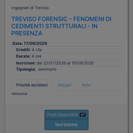
Ingegneri di Treviso
TREVISO FORENSIC - FENOMENI DI
CEDIMENTI STRUTTURALI - IN
PRESENZA
Data:
17/09/2026
Crediti:
4 cfp
Durata:
4 ore
Iscrizioni:
dal 22/07/2026 al 15/09/2026
Tipologia:
seminario
Priorità iscrizioni
Allegati
Note
nessuna
Posti disponibili:
47
Iscrizione