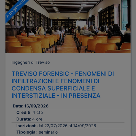
A pagamento
Ingegneri di Treviso
TREVISO FORENSIC - FENOMENI DI
INFILTRAZIONI E FENOMENI DI
CONDENSA SUPERFICIALE E
INTERSTIZIALE - IN PRESENZA
Data:
16/09/2026
Crediti:
4 cfp
Durata:
4 ore
Iscrizioni:
dal 22/07/2026 al 14/09/2026
Tipologia:
seminario