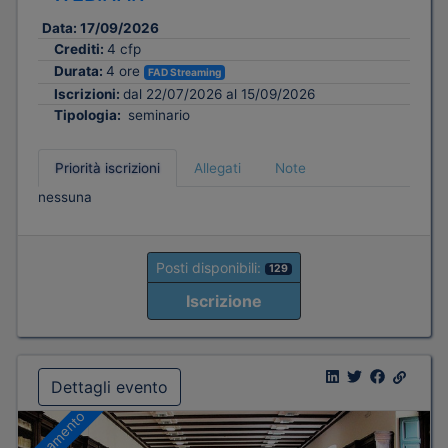
Data:
17/09/2026
Crediti:
4 cfp
Durata:
4 ore
FAD Streaming
Iscrizioni:
dal 22/07/2026 al 15/09/2026
Tipologia:
seminario
Priorità iscrizioni
Allegati
Note
nessuna
Posti disponibili:
129
Iscrizione
Dettagli evento
A pagamento