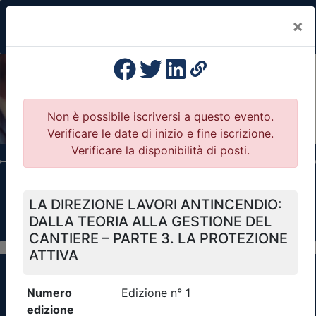
×
Previous
Nex
Formazione Professionale Continua
Il portale della formazione per Ordini e
Collegi Professionali
Clicca qui - espandi la sezione dei filtri ricerca
eventi