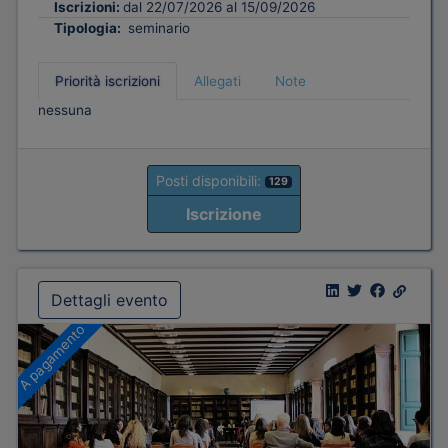
Iscrizioni:
dal 22/07/2026 al 15/09/2026
Tipologia:
seminario
Priorità iscrizioni
Allegati
Note
nessuna
Posti disponibili:
129
Iscrizione
Dettagli evento
A pagamento