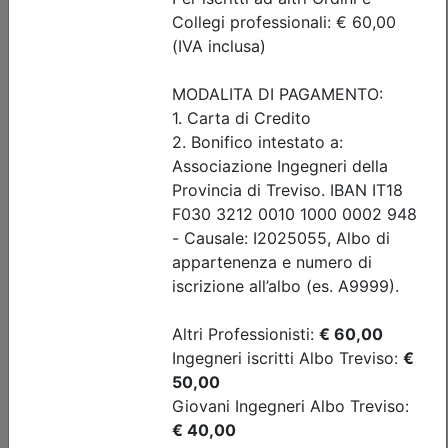
Posti disponibili:
32
Iscrizione
Dettagli evento
A pagamento
Ingegneri di Treviso
INTELLIGENZA ARTIFICIALE NELLA