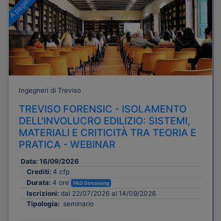
A pagamento
Ingegneri di Treviso
TREVISO FORENSIC - ISOLAMENTO
DELL'INVOLUCRO EDILIZIO: SISTEMI,
MATERIALI E CRITICITÀ TRA TEORIA E
PRATICA - WEBINAR
Data:
16/09/2026
Crediti:
4 cfp
Durata:
4 ore
FAD Streaming
Iscrizioni:
dal 22/07/2026 al 14/09/2026
Tipologia:
seminario