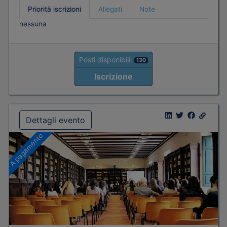
Priorità iscrizioni
Allegati
Note
nessuna
Posti disponibili:
130
Iscrizione
Dettagli evento
A pagamento