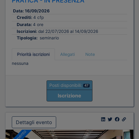
PRATICA - IN PRESENZA
Data:
16/09/2026
Crediti:
4 cfp
Durata:
4 ore
Iscrizioni:
dal 22/07/2026 al 14/09/2026
Tipologia:
seminario
Priorità iscrizioni
Allegati
Note
nessuna
Posti disponibili:
47
Iscrizione
Dettagli evento