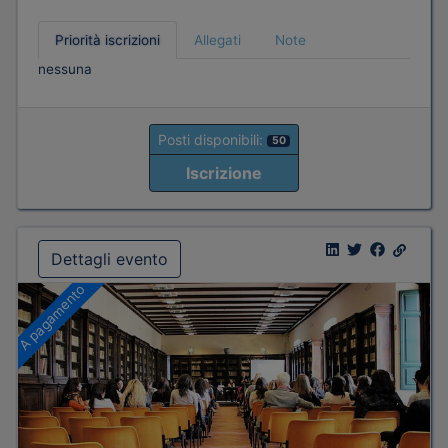
Priorità iscrizioni
Allegati
Note
nessuna
Posti disponibili:
50
Iscrizione
Dettagli evento
A pagamento