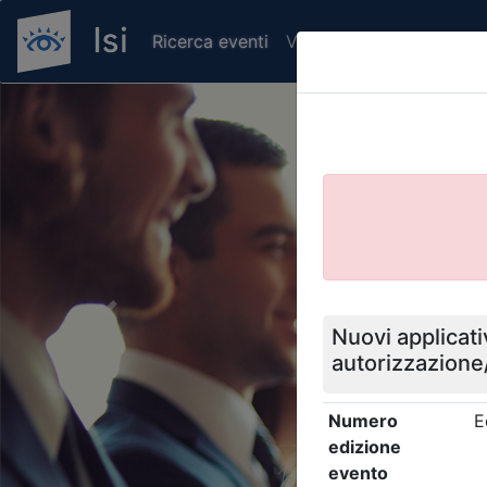
Ricerca eventi
Verifica attestato di pr
Previous