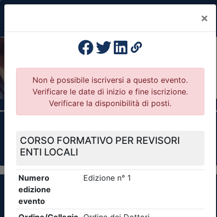
×
Previous
Nex
Formazione Professionale Continua
Il portale della formazione per Ordini e
Collegi Professionali
Clicca qui - espandi la sezione dei filtri ricerca
eventi