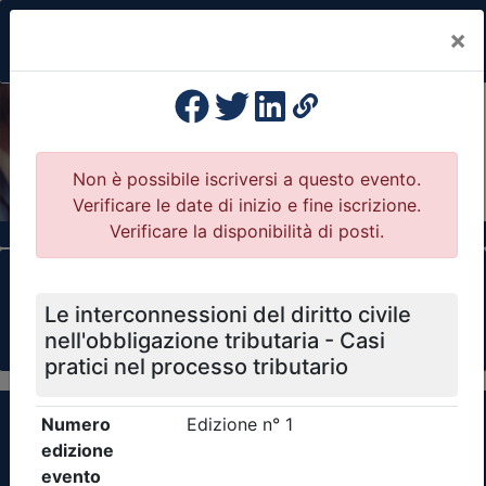
×
Previous
Nex
Formazione Professionale Continua
Il portale della formazione per Ordini e
Collegi Professionali
Clicca qui - espandi la sezione dei filtri ricerca
eventi