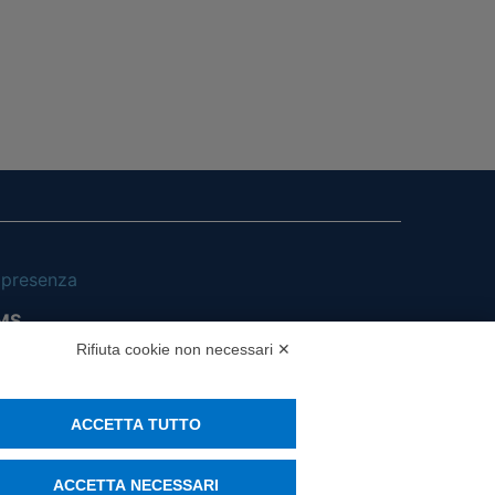
i presenza
MS
Rifiuta cookie non necessari ✕
ACCETTA TUTTO
ACCETTA NECESSARI