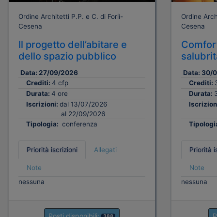
Ordine Architetti P.P. e C. di Forlì-
Ordine Archi
Cesena
Cesena
Il progetto dell’abitare e
Comfort
dello spazio pubblico
salubri
Data:
27/09/2026
Data:
30/
Crediti:
4 cfp
Crediti:
Durata:
4 ore
Durata:
Iscrizioni:
dal 13/07/2026
Iscrizion
al 22/09/2026
Tipologia:
conferenza
Tipologi
Priorità iscrizioni
Allegati
Priorità i
Note
Note
nessuna
nessuna
Posti disponibili:
P
388