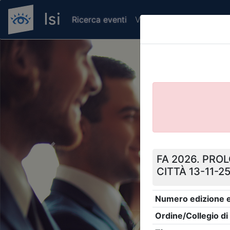
Ricerca eventi
Verifica attestato di pr
Previous