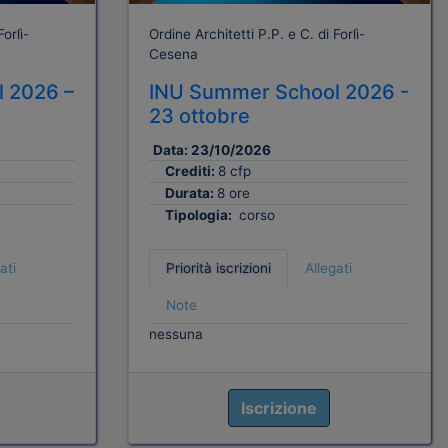
orlì-
Ordine Architetti P.P. e C. di Forlì-
Cesena
 2026 –
INU Summer School 2026 -
23 ottobre
Data:
23/10/2026
Crediti:
8 cfp
Durata:
8 ore
Tipologia:
corso
ati
Priorità iscrizioni
Allegati
Note
nessuna
Iscrizione