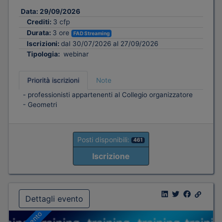
Data:
29/09/2026
Crediti:
3 cfp
Durata:
3 ore
FAD Streaming
Iscrizioni:
dal 30/07/2026 al 27/09/2026
Tipologia:
webinar
Priorità iscrizioni
Note
- professionisti appartenenti al Collegio organizzatore
- Geometri
Posti disponibili:
461
Iscrizione
Dettagli evento