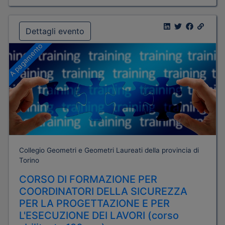
Dettagli evento
A pagamento
Collegio Geometri e Geometri Laureati della provincia di
Torino
CORSO DI FORMAZIONE PER
COORDINATORI DELLA SICUREZZA
PER LA PROGETTAZIONE E PER
L'ESECUZIONE DEI LAVORI (corso