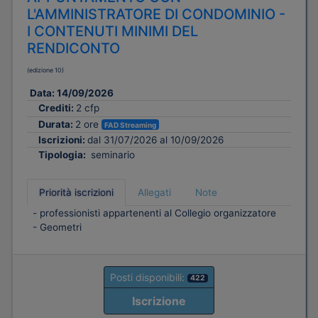
L'AMMINISTRATORE DI CONDOMINIO -
I CONTENUTI MINIMI DEL
RENDICONTO
(edizione 10)
Data:
14/09/2026
Crediti:
2 cfp
Durata:
2 ore
FAD Streaming
Iscrizioni:
dal 31/07/2026 al 10/09/2026
Tipologia:
seminario
Priorità iscrizioni
Allegati
Note
- professionisti appartenenti al Collegio organizzatore
- Geometri
Posti disponibili:
422
Iscrizione