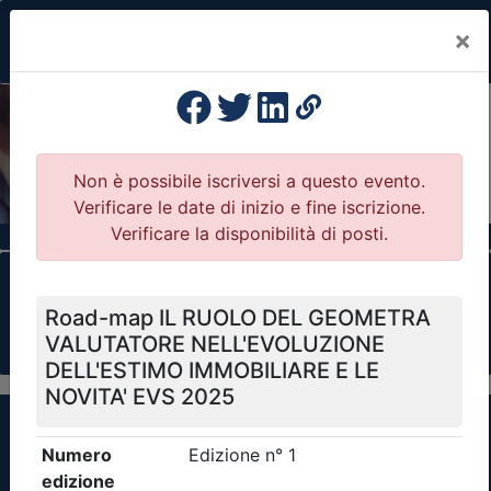
×
Previous
Nex
Formazione Professionale Continua
Il portale della formazione per Ordini e
Collegi Professionali
Clicca qui - espandi la sezione dei filtri ricerca
eventi