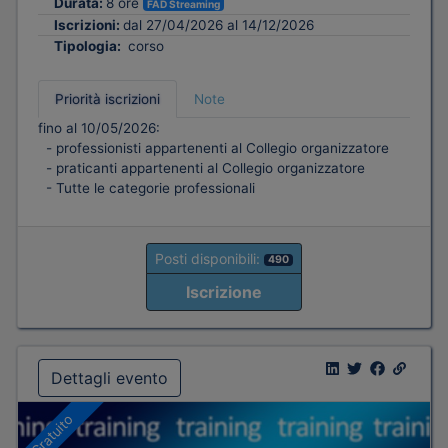
Durata:
8 ore
FAD Streaming
Iscrizioni:
dal 27/04/2026 al 14/12/2026
Tipologia:
corso
Priorità iscrizioni
Note
fino al 10/05/2026:
- professionisti appartenenti al Collegio organizzatore
- praticanti appartenenti al Collegio organizzatore
- Tutte le categorie professionali
Posti disponibili:
490
Iscrizione
Dettagli evento
Gratuito