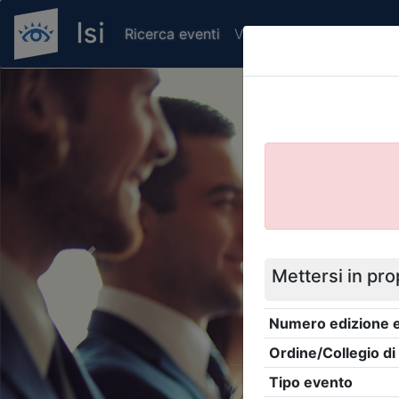
Ricerca eventi
Verifica attestato di pr
Previous