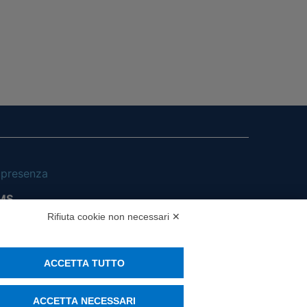
i presenza
MS
Rifiuta cookie non necessari ✕
ACCETTA TUTTO
ACCETTA NECESSARI