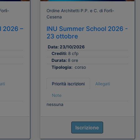
orlì-
Ordine Architetti P.P. e C. di Forlì-
Cesena
 2026 –
INU Summer School 2026 -
23 ottobre
Data:
23/10/2026
Crediti:
8 cfp
Durata:
8 ore
Tipologia:
corso
ati
Priorità iscrizioni
Allegati
Note
nessuna
Iscrizione