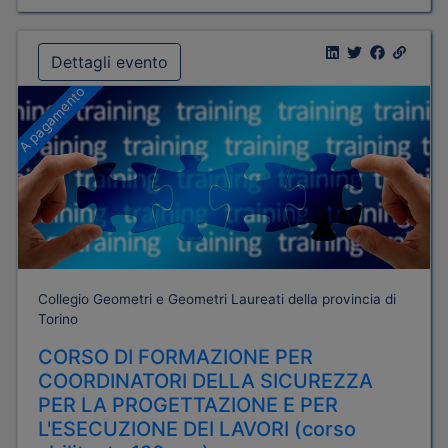
Dettagli evento
A pagamento
Collegio Geometri e Geometri Laureati della provincia di
Torino
CORSO DI FORMAZIONE PER
COORDINATORI DELLA SICUREZZA
PER LA PROGETTAZIONE E PER
L'ESECUZIONE DEI LAVORI (corso