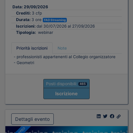
Data:
29/09/2026
Crediti:
3 cfp
Durata:
3 ore
FAD Streaming
Iscrizioni:
dal 30/07/2026 al 27/09/2026
Tipologia:
webinar
Priorità iscrizioni
Note
- professionisti appartenenti al Collegio organizzatore
- Geometri
Posti disponibili:
465
Iscrizione
Dettagli evento