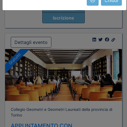
Chiudi
Posti disponibili:
95
Iscrizione
Dettagli evento
Gratuito
Collegio Geometri e Geometri Laureati della provincia di
Torino
APPUNTAMENTO CON