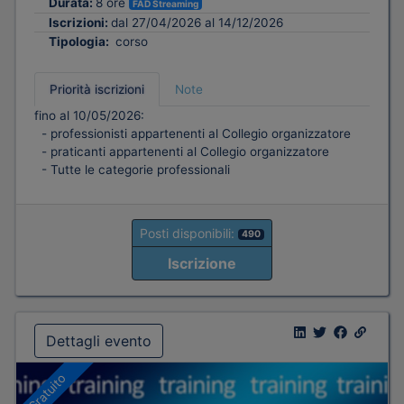
Durata:
8 ore
FAD Streaming
Iscrizioni:
dal 27/04/2026 al 14/12/2026
Tipologia:
corso
Priorità iscrizioni
Note
fino al 10/05/2026:
- professionisti appartenenti al Collegio organizzatore
- praticanti appartenenti al Collegio organizzatore
- Tutte le categorie professionali
Posti disponibili:
490
Iscrizione
Dettagli evento
Gratuito