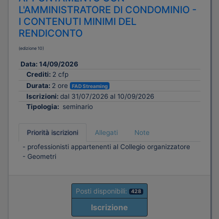
L'AMMINISTRATORE DI CONDOMINIO -
I CONTENUTI MINIMI DEL
RENDICONTO
(edizione 10)
Data:
14/09/2026
Crediti:
2 cfp
Durata:
2 ore
FAD Streaming
Iscrizioni:
dal 31/07/2026 al 10/09/2026
Tipologia:
seminario
Priorità iscrizioni
Allegati
Note
- professionisti appartenenti al Collegio organizzatore
- Geometri
Posti disponibili:
428
Iscrizione