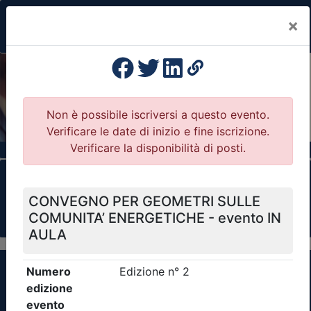
×
Previous
Nex
Formazione Professionale Continua
Il portale della formazione per Ordini e
Collegi Professionali
Clicca qui - espandi la sezione dei filtri ricerca
eventi