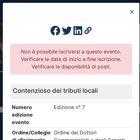
×
Previous
Nex
Formazione Professionale Continua
Il portale della formazione per Ordini e
Collegi Professionali
Clicca qui - espandi la sezione dei filtri ricerca
eventi