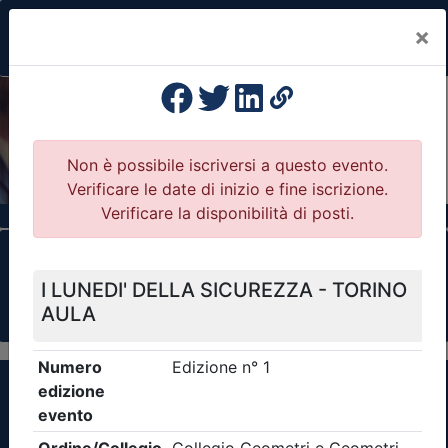
×
Previous
Nex
Formazione Professionale Continua
Il portale della formazione per Ordini e
Collegi Professionali
Clicca qui - espandi la sezione dei filtri ricerca
eventi