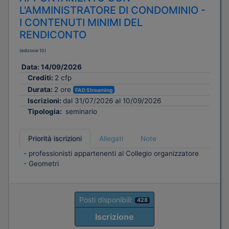
L'AMMINISTRATORE DI CONDOMINIO -
I CONTENUTI MINIMI DEL
RENDICONTO
(edizione 10)
Data:
14/09/2026
Crediti:
2 cfp
Durata:
2 ore
FAD Streaming
Iscrizioni:
dal 31/07/2026 al 10/09/2026
Tipologia:
seminario
Priorità iscrizioni
Allegati
Note
- professionisti appartenenti al Collegio organizzatore
- Geometri
Posti disponibili:
428
Iscrizione