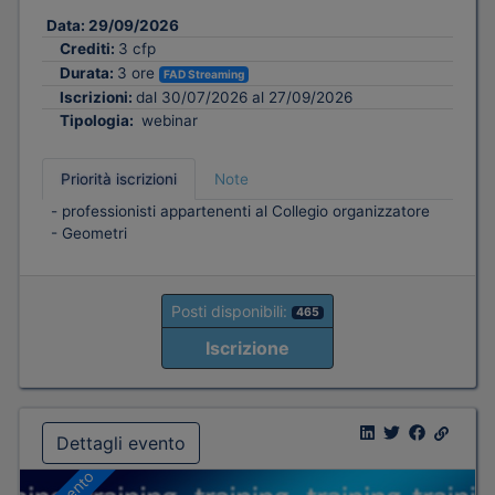
Data:
29/09/2026
Crediti:
3 cfp
Durata:
3 ore
FAD Streaming
Iscrizioni:
dal 30/07/2026 al 27/09/2026
Tipologia:
webinar
Priorità iscrizioni
Note
- professionisti appartenenti al Collegio organizzatore
- Geometri
Posti disponibili:
465
Iscrizione
Dettagli evento