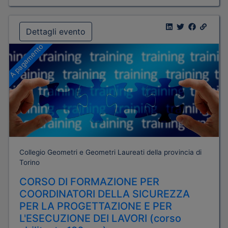
Dettagli evento
A pagamento
Collegio Geometri e Geometri Laureati della provincia di
Torino
CORSO DI FORMAZIONE PER
COORDINATORI DELLA SICUREZZA
PER LA PROGETTAZIONE E PER
L'ESECUZIONE DEI LAVORI (corso