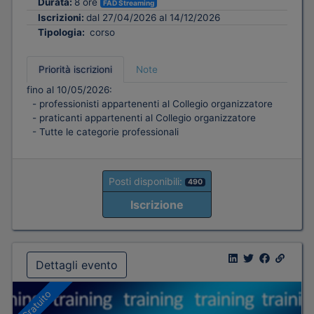
Durata:
8 ore
FAD Streaming
Iscrizioni:
dal 27/04/2026 al 14/12/2026
Tipologia:
corso
Priorità iscrizioni
Note
fino al 10/05/2026:
- professionisti appartenenti al Collegio organizzatore
- praticanti appartenenti al Collegio organizzatore
- Tutte le categorie professionali
Posti disponibili:
490
Iscrizione
Dettagli evento
Gratuito