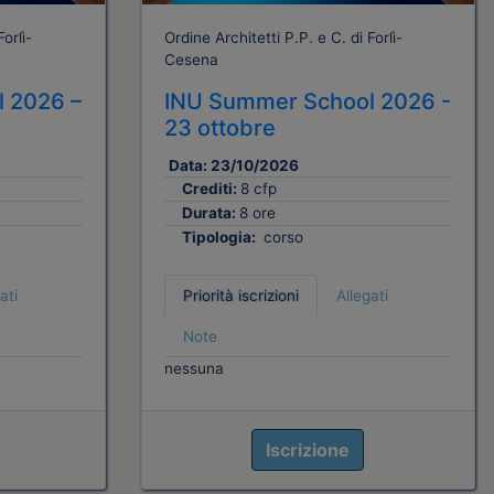
orlì-
Ordine Architetti P.P. e C. di Forlì-
Cesena
 2026 –
INU Summer School 2026 -
23 ottobre
Data:
23/10/2026
Crediti:
8 cfp
Durata:
8 ore
Tipologia:
corso
ati
Priorità iscrizioni
Allegati
Note
nessuna
Iscrizione