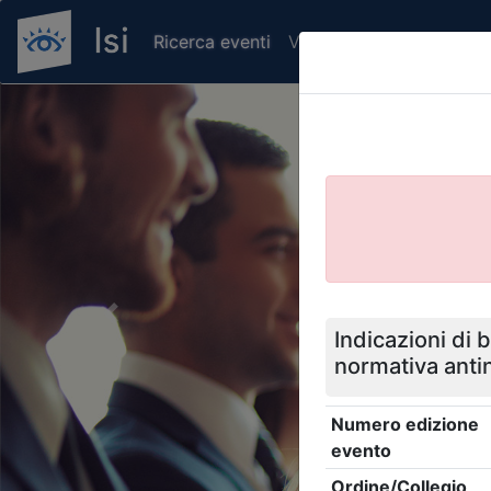
Ricerca eventi
Verifica attestato di pr
Previous