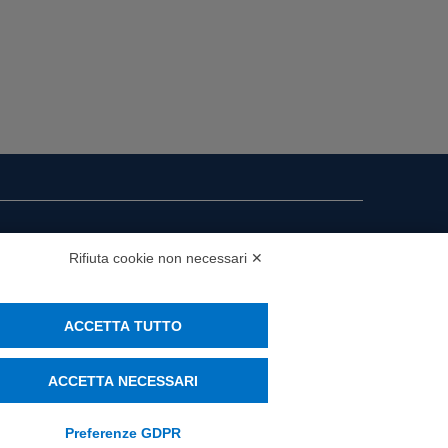
i presenza
Rifiuta cookie non necessari ✕
MS
ACCETTA TUTTO
ACCETTA NECESSARI
Preferenze GDPR