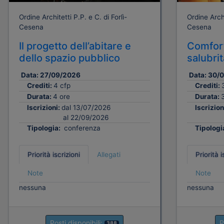
Ordine Architetti P.P. e C. di Forlì-
Ordine Archi
Cesena
Cesena
Il progetto dell’abitare e
Comfort
dello spazio pubblico
salubri
Data:
27/09/2026
Data:
30/
Crediti:
4 cfp
Crediti:
Durata:
4 ore
Durata:
Iscrizioni:
dal 13/07/2026
Iscrizion
al 22/09/2026
Tipologia:
conferenza
Tipologi
Priorità iscrizioni
Allegati
Priorità i
Note
Note
nessuna
nessuna
Posti disponibili:
P
388