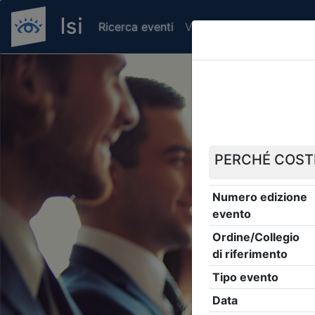
Ricerca eventi
Verifica attestato di pr
Previous