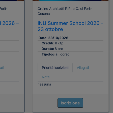
orlì-
Ordine Architetti P.P. e C. di Forlì-
Cesena
 2026 –
INU Summer School 2026 -
23 ottobre
Data:
23/10/2026
Crediti:
8 cfp
Durata:
8 ore
Tipologia:
corso
ati
Priorità iscrizioni
Allegati
Note
nessuna
Iscrizione