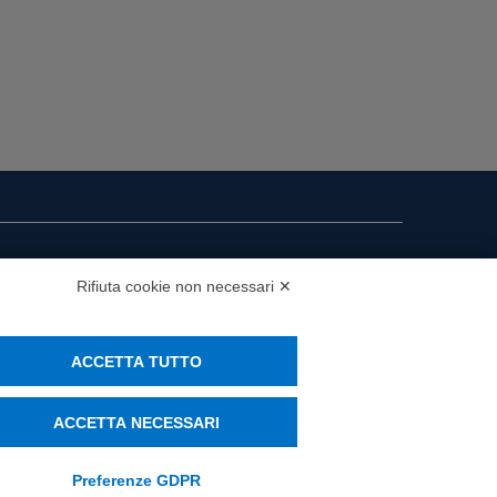
i presenza
Rifiuta cookie non necessari ✕
MS
ACCETTA TUTTO
ACCETTA NECESSARI
Preferenze GDPR