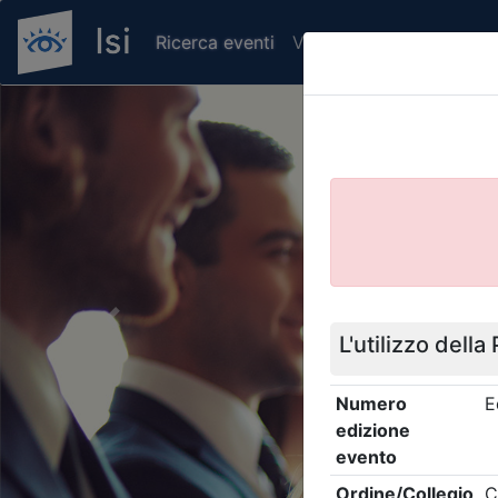
Ricerca eventi
Verifica attestato di pr
Previous