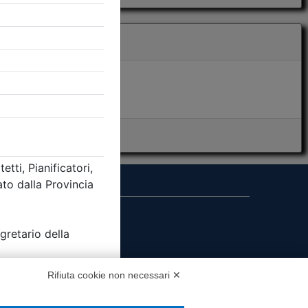
i presenza
MS
Rifiuta cookie non necessari ✕