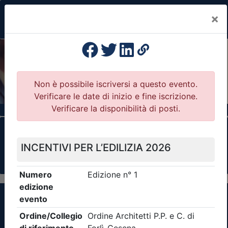
×
Previous
Nex
Formazione Professionale Continua
Il portale della formazione per Ordini e
Collegi Professionali
Clicca qui - espandi la sezione dei filtri ricerca
eventi