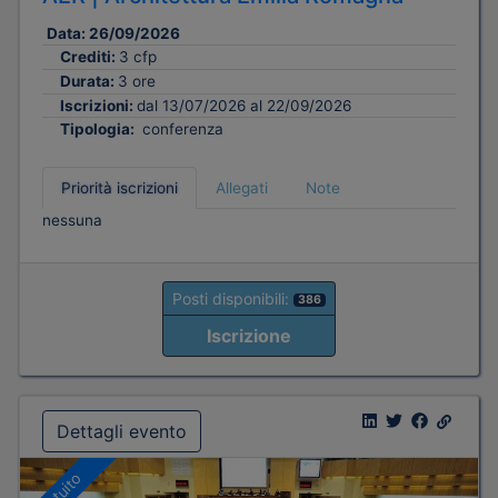
Data:
26/09/2026
Crediti:
3 cfp
Durata:
3 ore
Iscrizioni:
dal 13/07/2026 al 22/09/2026
Tipologia:
conferenza
Priorità iscrizioni
Allegati
Note
nessuna
Posti disponibili:
386
Iscrizione
Dettagli evento
Gratuito