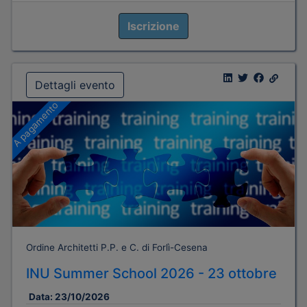
Iscrizione
Dettagli evento
A pagamento
Ordine Architetti P.P. e C. di Forlì-Cesena
INU Summer School 2026 - 23 ottobre
Data:
23/10/2026