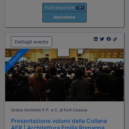
Posti disponibili:
381
Iscrizione
Dettagli evento
Gratuito
Ordine Architetti P.P. e C. di Forlì-Cesena
Presentazione volumi della Collana
AER | Architettura Emilia Romagna