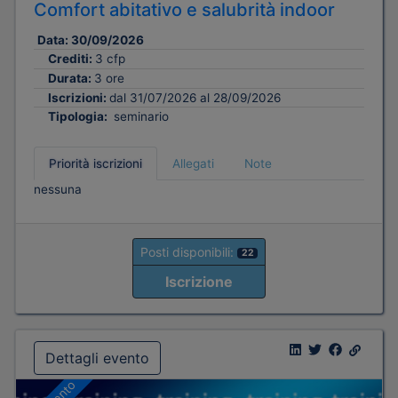
Comfort abitativo e salubrità indoor
Data:
30/09/2026
Crediti:
3 cfp
Durata:
3 ore
Iscrizioni:
dal 31/07/2026 al 28/09/2026
Tipologia:
seminario
Priorità iscrizioni
Allegati
Note
nessuna
Posti disponibili:
22
Iscrizione
Dettagli evento