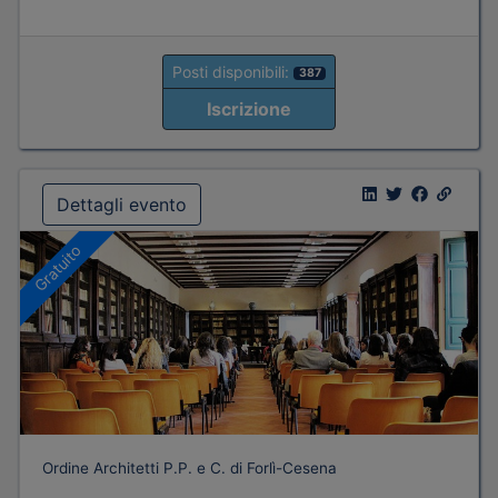
Posti disponibili:
387
Iscrizione
Dettagli evento
Gratuito
Ordine Architetti P.P. e C. di Forlì-Cesena