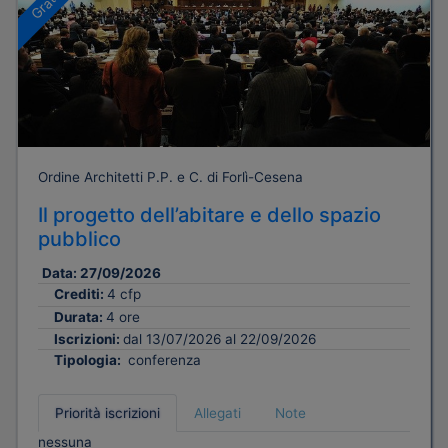
Ordine Architetti P.P. e C. di Forlì-Cesena
Il progetto dell’abitare e dello spazio
pubblico
Data:
27/09/2026
Crediti:
4 cfp
Durata:
4 ore
Iscrizioni:
dal 13/07/2026 al 22/09/2026
Tipologia:
conferenza
Priorità iscrizioni
Allegati
Note
nessuna