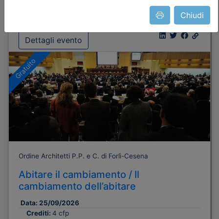
Chiudi
Dettagli evento
Gratuito
Ordine Architetti P.P. e C. di Forlì-Cesena
Abitare il cambiamento / Il
cambiamento dell’abitare
Data:
25/09/2026
Crediti:
4 cfp