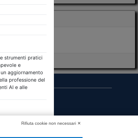
i presenza
MS
Rifiuta cookie non necessari ✕