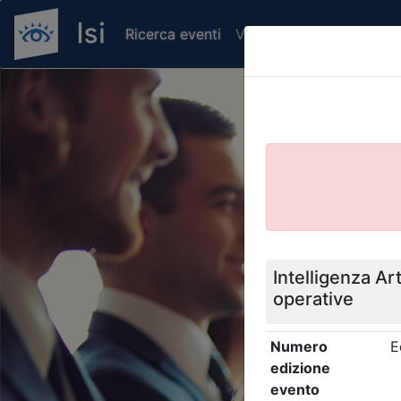
Ricerca eventi
Verifica attestato di pr
Previous