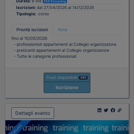
Durata:
8 ore
FAD Streaming
Iscrizioni:
dal 27/04/2026 al 14/12/2026
Tipologia:
corso
Priorità iscrizioni
Note
fino al 10/05/2026:
- professionisti appartenenti al Collegio organizzatore
- praticanti appartenenti al Collegio organizzatore
- Tutte le categorie professionali
Posti disponibili:
490
Iscrizione
Dettagli evento
Gratuito