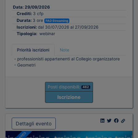
Data:
29/09/2026
Crediti:
3 cfp
Durata:
3 ore
FAD Streaming
Iscrizioni:
dal 30/07/2026 al 27/09/2026
Tipologia:
webinar
Priorità iscrizioni
Note
- professionisti appartenenti al Collegio organizzatore
- Geometri
Posti disponibili:
462
Iscrizione
Dettagli evento