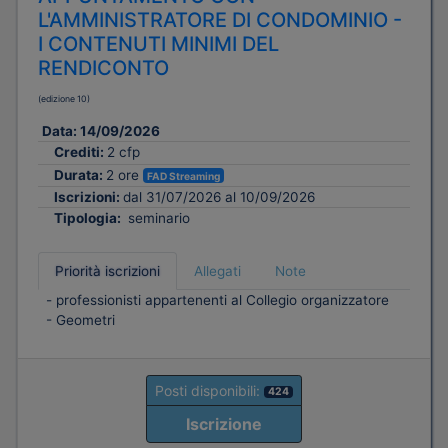
L'AMMINISTRATORE DI CONDOMINIO -
I CONTENUTI MINIMI DEL
RENDICONTO
(edizione 10)
Data:
14/09/2026
Crediti:
2 cfp
Durata:
2 ore
FAD Streaming
Iscrizioni:
dal 31/07/2026 al 10/09/2026
Tipologia:
seminario
Priorità iscrizioni
Allegati
Note
- professionisti appartenenti al Collegio organizzatore
- Geometri
Posti disponibili:
424
Iscrizione