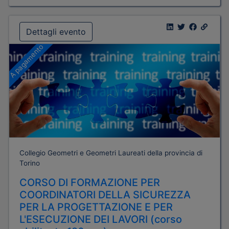
Dettagli evento
A pagamento
Collegio Geometri e Geometri Laureati della provincia di
Torino
CORSO DI FORMAZIONE PER
COORDINATORI DELLA SICUREZZA
PER LA PROGETTAZIONE E PER
L'ESECUZIONE DEI LAVORI (corso