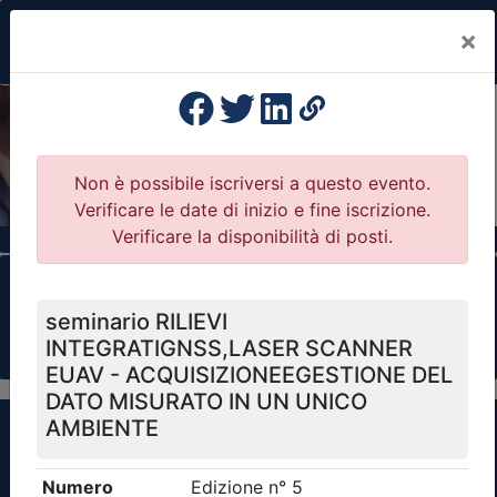
×
Previous
Nex
Formazione Professionale Continua
Il portale della formazione per Ordini e
Collegi Professionali
Clicca qui - espandi la sezione dei filtri ricerca
eventi