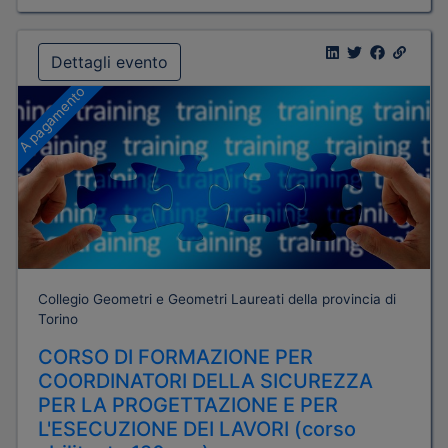
Dettagli evento
A pagamento
Collegio Geometri e Geometri Laureati della provincia di
Torino
CORSO DI FORMAZIONE PER
COORDINATORI DELLA SICUREZZA
PER LA PROGETTAZIONE E PER
L'ESECUZIONE DEI LAVORI (corso