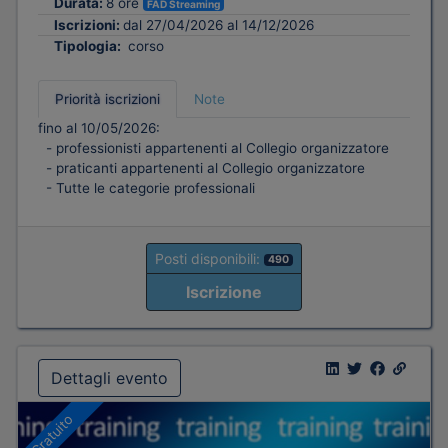
Durata:
8 ore
FAD Streaming
Iscrizioni:
dal 27/04/2026 al 14/12/2026
Tipologia:
corso
Priorità iscrizioni
Note
fino al 10/05/2026:
- professionisti appartenenti al Collegio organizzatore
- praticanti appartenenti al Collegio organizzatore
- Tutte le categorie professionali
Posti disponibili:
490
Iscrizione
Dettagli evento
Gratuito