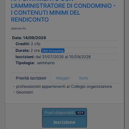
L'AMMINISTRATORE DI CONDOMINIO -
I CONTENUTI MINIMI DEL
RENDICONTO
(edizione 10)
Data:
14/09/2026
Crediti:
2 cfp
Durata:
2 ore
FAD Streaming
Iscrizioni:
dal 31/07/2026 al 10/09/2026
Tipologia:
seminario
Priorità iscrizioni
Allegati
Note
- professionisti appartenenti al Collegio organizzatore
- Geometri
Posti disponibili:
424
Iscrizione