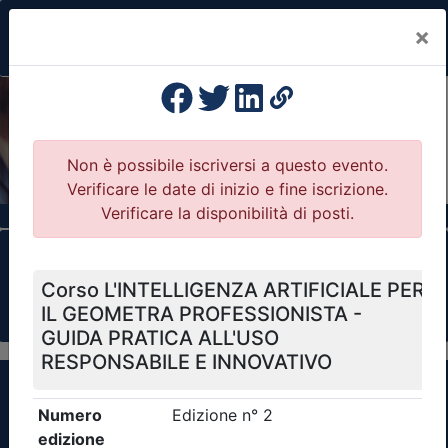
×
Previous
Nex
Formazione Professionale Continua
Il portale della formazione per Ordini e
Collegi Professionali
Clicca qui - espandi la sezione dei filtri ricerca
eventi