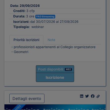
Data:
29/09/2026
Crediti:
3 cfp
Durata:
3 ore
FAD Streaming
Iscrizioni:
dal 30/07/2026 al 27/09/2026
Tipologia:
webinar
Priorità iscrizioni
Note
- professionisti appartenenti al Collegio organizzatore
- Geometri
Posti disponibili:
462
Iscrizione
Dettagli evento