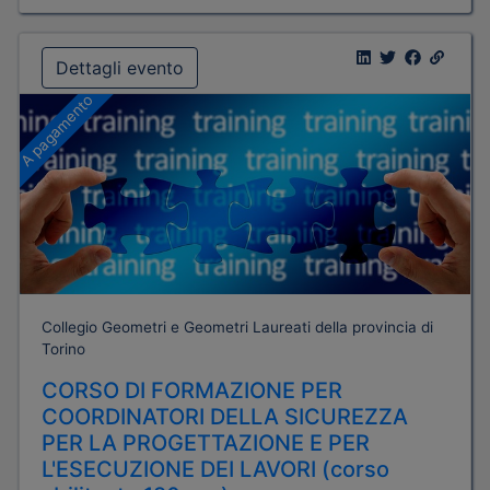
Dettagli evento
A pagamento
Collegio Geometri e Geometri Laureati della provincia di
Torino
CORSO DI FORMAZIONE PER
COORDINATORI DELLA SICUREZZA
PER LA PROGETTAZIONE E PER
L'ESECUZIONE DEI LAVORI (corso