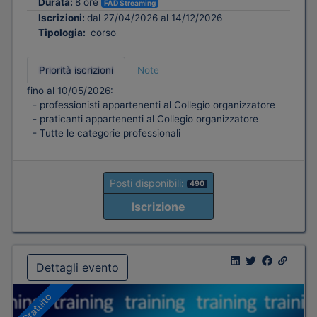
Durata:
8 ore
FAD Streaming
Iscrizioni:
dal 27/04/2026 al 14/12/2026
Tipologia:
corso
Priorità iscrizioni
Note
fino al 10/05/2026:
- professionisti appartenenti al Collegio organizzatore
- praticanti appartenenti al Collegio organizzatore
- Tutte le categorie professionali
Posti disponibili:
490
Iscrizione
Dettagli evento
Gratuito