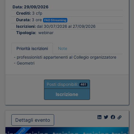
Data:
29/09/2026
Crediti:
3 cfp
Durata:
3 ore
FAD Streaming
Iscrizioni:
dal 30/07/2026 al 27/09/2026
Tipologia:
webinar
Priorità iscrizioni
Note
- professionisti appartenenti al Collegio organizzatore
- Geometri
Posti disponibili:
461
Iscrizione
Dettagli evento