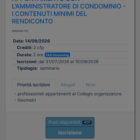
L'AMMINISTRATORE DI CONDOMINIO -
I CONTENUTI MINIMI DEL
RENDICONTO
(edizione 10)
Data:
14/09/2026
Crediti:
2 cfp
Durata:
2 ore
FAD Streaming
Iscrizioni:
dal 31/07/2026 al 10/09/2026
Tipologia:
seminario
Priorità iscrizioni
Allegati
Note
- professionisti appartenenti al Collegio organizzatore
- Geometri
Posti disponibili:
420
Iscrizione