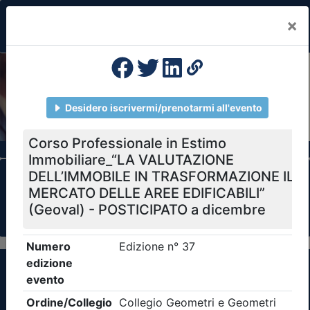
×
Previous
Nex
Formazione Professionale Continua
Il portale della formazione per Ordini e
Collegi Professionali
Clicca qui - espandi la sezione dei filtri ricerca
eventi