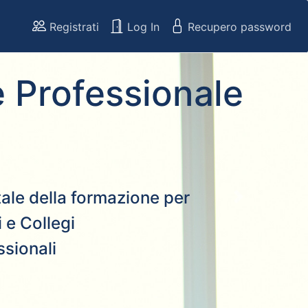
Registrati
Log In
Recupero password
 Professionale
rtale della formazione per
Next
 e Collegi
ssionali