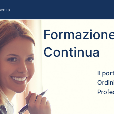
esenza
Formazione
Continua
Il po
Ordini
Profe