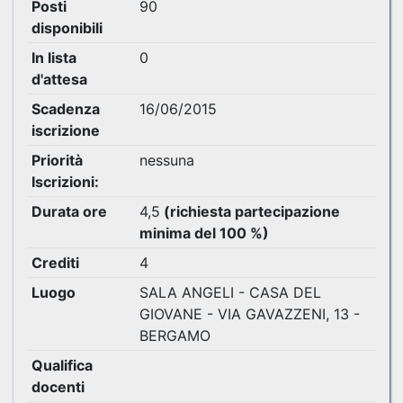
Posti
90
disponibili
In lista
0
d'attesa
Scadenza
16/06/2015
iscrizione
Priorità
nessuna
Iscrizioni:
Durata ore
4,5
(richiesta partecipazione
minima del 100 %)
Crediti
4
Luogo
SALA ANGELI - CASA DEL
GIOVANE - VIA GAVAZZENI, 13 -
BERGAMO
Qualifica
docenti