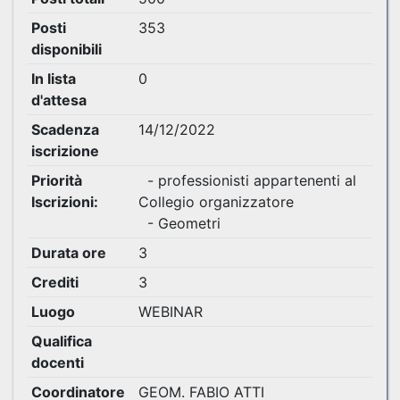
Posti
353
disponibili
In lista
0
d'attesa
Scadenza
14/12/2022
iscrizione
Priorità
- professionisti appartenenti al
Iscrizioni:
Collegio organizzatore
- Geometri
Durata ore
3
Crediti
3
Luogo
WEBINAR
Qualifica
docenti
Coordinatore
GEOM. FABIO ATTI