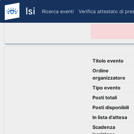
Ricerca eventi
Verifica attestato di pr
Titolo evento
Ordine
organizzatore
Tipo evento
Posti totali
Posti disponibili
In lista d'attesa
Scadenza