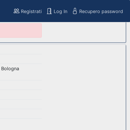
Registrati
Log In
Recupero password
i Bologna