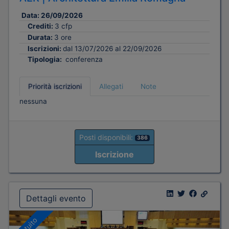
Data:
26/09/2026
Crediti:
3 cfp
Durata:
3 ore
Iscrizioni:
dal 13/07/2026 al 22/09/2026
Tipologia:
conferenza
Priorità iscrizioni
Allegati
Note
nessuna
Posti disponibili:
386
Iscrizione
Dettagli evento
Gratuito