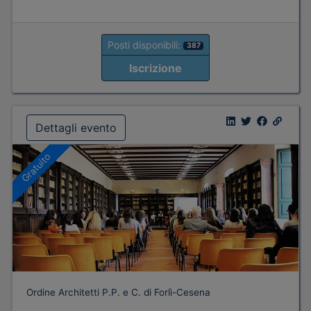
Posti disponibili:
387
Iscrizione
Dettagli evento
Gratuito
Ordine Architetti P.P. e C. di Forlì-Cesena