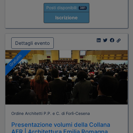
Posti disponibili:
381
Iscrizione
Dettagli evento
Gratuito
Ordine Architetti P.P. e C. di Forlì-Cesena
Presentazione volumi della Collana
AER | Architettura Emilia Romagna