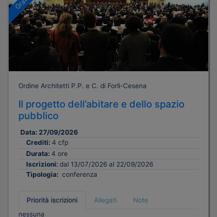
Ordine Architetti P.P. e C. di Forlì-Cesena
Il progetto dell’abitare e dello spazio
pubblico
Data:
27/09/2026
Crediti:
4 cfp
Durata:
4 ore
Iscrizioni:
dal 13/07/2026 al 22/09/2026
Tipologia:
conferenza
Priorità iscrizioni
Allegati
Note
nessuna