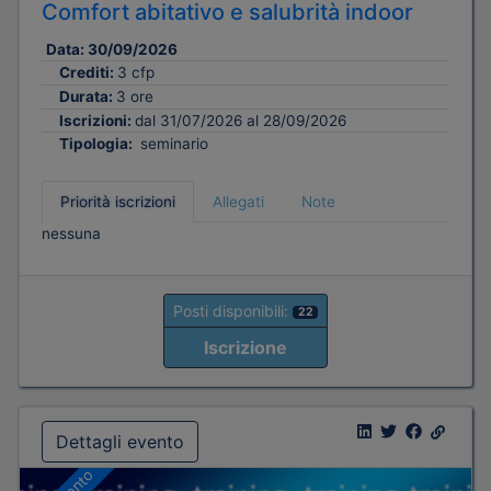
Comfort abitativo e salubrità indoor
Data:
30/09/2026
Crediti:
3 cfp
Durata:
3 ore
Iscrizioni:
dal 31/07/2026 al 28/09/2026
Tipologia:
seminario
Priorità iscrizioni
Allegati
Note
nessuna
Posti disponibili:
22
Iscrizione
Dettagli evento