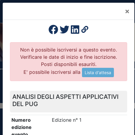
×
Previous
Nex
Formazione Professionale Continua
Il portale della formazione per Ordini e
Collegi Professionali
Clicca qui - espandi la sezione dei filtri ricerca
eventi