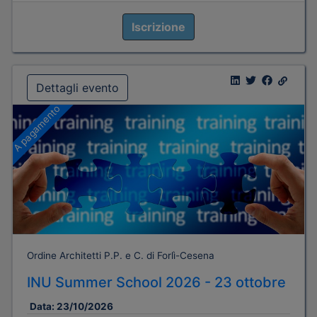
Iscrizione
Dettagli evento
A pagamento
Ordine Architetti P.P. e C. di Forlì-Cesena
INU Summer School 2026 - 23 ottobre
Data:
23/10/2026