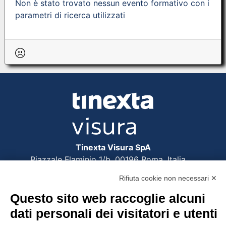
Non è stato trovato nessun evento formativo con i
parametri di ricerca utilizzati
Tinexta Visura SpA
Piazzale Flaminio 1/b, 00196 Roma, Italia
Società con Socio Unico
Rifiuta cookie non necessari ✕
Società soggetta alla direzione e coordinamento
di Tinexta SpA
Questo sito web raccoglie alcuni
P.IVA 05338771008 REA n. 877679
dati personali dei visitatori e utenti