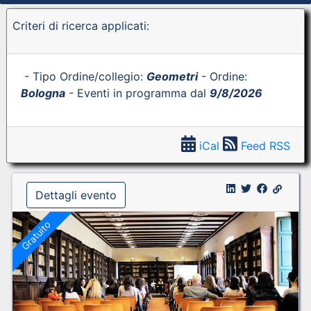
Criteri di ricerca applicati:
- Tipo Ordine/collegio:
Geometri
- Ordine:
Bologna
- Eventi in programma dal
9/8/2026
iCal
Feed RSS
Dettagli evento
Gratuito